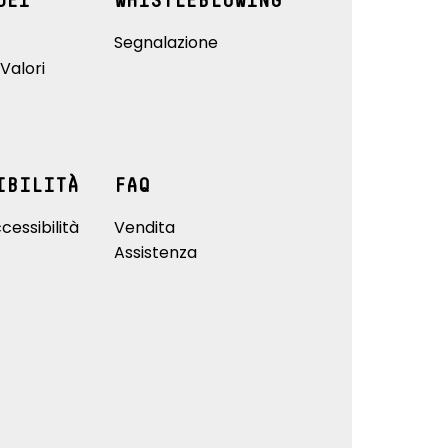
DEI
WHISTLEBLOWING
Segnalazione
Valori
IBILITÀ
FAQ
cessibilità
Vendita
Assistenza