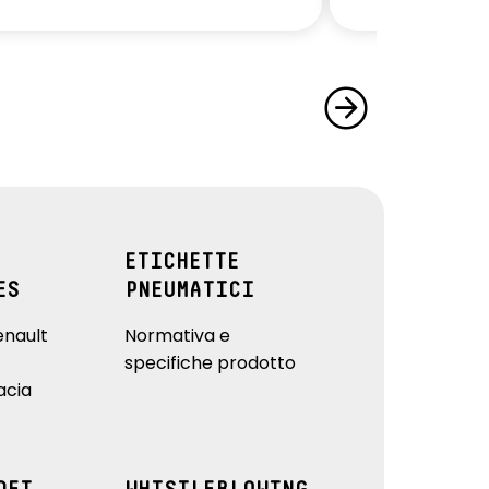
ETICHETTE
ES
PNEUMATICI
enault
Normativa e
specifiche prodotto
acia