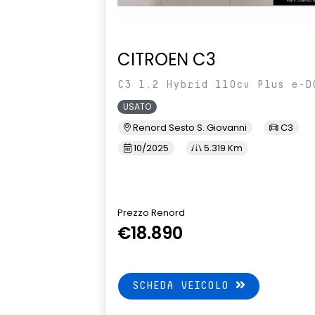
CITROEN C3
C3 1.2 Hybrid 110cv Plus e-D
USATO
Renord Sesto S. Giovanni
C3
10/2025
5.319 Km
Prezzo Renord
€18.890
SCHEDA VEICOLO