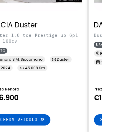
CIA Duster
DACIA Dus
ter 1.0 tce Prestige up Gpl
Duster 1.5 Bl
 100cv
USATO
ATO
Renord Baranza
enord S.M. Siccomario
Duster
6/2023
3
/2024
45.008 Km
zo Renord
Prezzo Renord
6.900
€16.490
SCHEDA VEICOLO
SCHEDA VEI