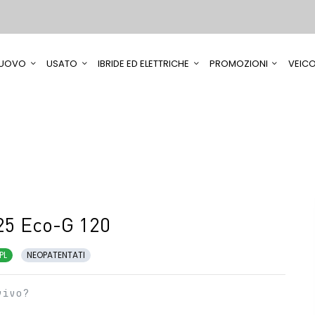
UOVO
USATO
IBRIDE ED ELETTRICHE
PROMOZIONI
VEICO
25 Eco-G 120
PL
NEOPATENTATI
vivo?