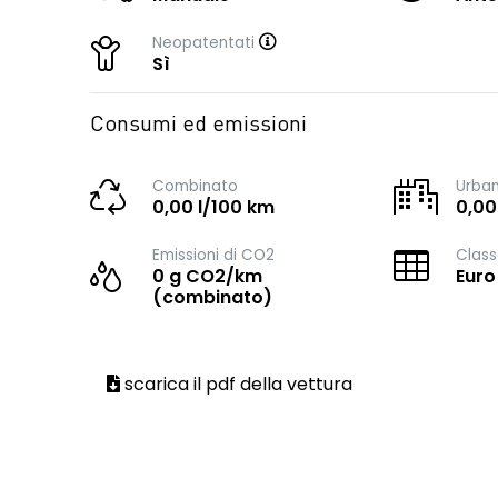
Neopatentati
Sì
Consumi ed emissioni
Combinato
Urba
0,00 l/100 km
0,00
Emissioni di CO2
Class
0 g CO2/km
Euro
(combinato)
scarica il pdf della vettura