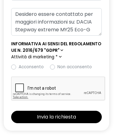
INFORMATIVA AI SENSI DEL REGOLAMENTO
UE N. 2016/679 "GDPR"
Attività di marketing
*
Acconsento
Non acconsento