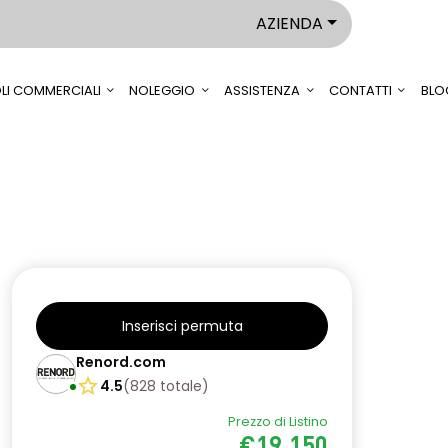
AZIENDA
LI COMMERCIALI
NOLEGGIO
ASSISTENZA
CONTATTI
BLO
Inserisci permuta
Renord.com
4.5
(
828
totale
)
Prezzo di Listino