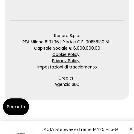
Renord S.p.a.
REA Milano 810796 | P.IVA e C.F. 00858180151 |
Capitale Sociale € 6.000.000,00
Cookie Policy
Privacy Policy
Impostazioni di tracciamento
Credits
Agenzia SEO
Permuta
×
DACIA Stepway extreme MY25 Eco-G