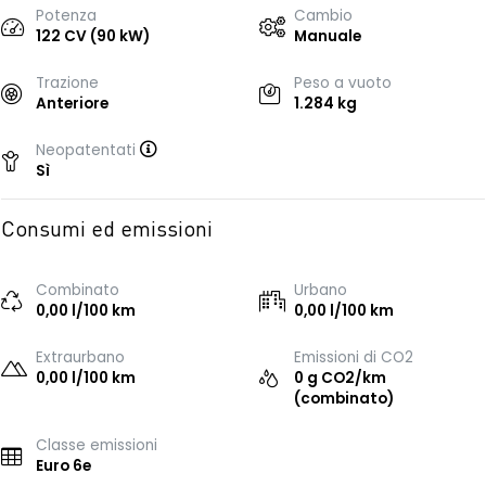
Potenza
Cambio
122 CV (90 kW)
Manuale
Trazione
Peso a vuoto
Anteriore
1.284 kg
Neopatentati
Sì
Consumi ed emissioni
Combinato
Urbano
0,00 l/100 km
0,00 l/100 km
Extraurbano
Emissioni di CO2
0,00 l/100 km
0 g CO2/km
(combinato)
Classe emissioni
Euro 6e