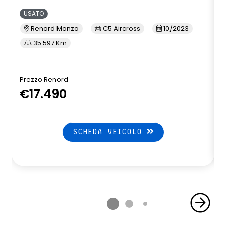
USATO
Renord Monza
C5 Aircross
10/2023
35.597 Km
Prezzo Renord
€17.490
SCHEDA VEICOLO