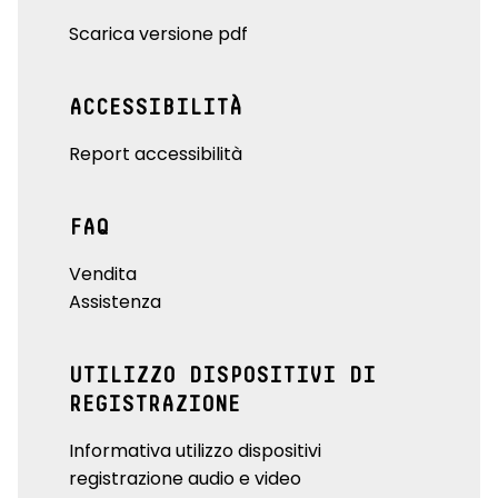
Scarica versione pdf
ACCESSIBILITÀ
Report accessibilità
FAQ
Vendita
Assistenza
UTILIZZO DISPOSITIVI DI
REGISTRAZIONE
Informativa utilizzo dispositivi
registrazione audio e video