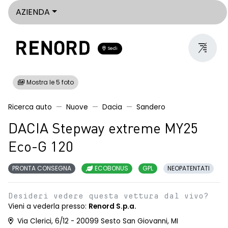
AZIENDA
Sedi
Mostra le 5 foto
Ricerca auto
Nuove
Dacia
Sandero
DACIA Stepway extreme MY25
Eco-G 120
PRONTA CONSEGNA
ECOBONUS
GPL
NEOPATENTATI
Desideri vedere questa vettura dal vivo?
Vieni a vederla presso:
Renord S.p.a.
Via Clerici, 6/12 - 20099 Sesto San Giovanni, MI