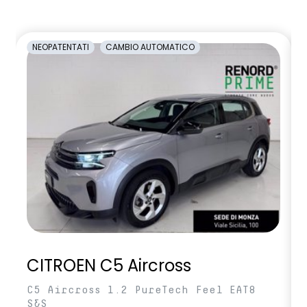
NEOPATENTATI
CAMBIO AUTOMATICO
CITROEN C5 Aircross
C5 Aircross 1.2 PureTech Feel EAT8
S&S