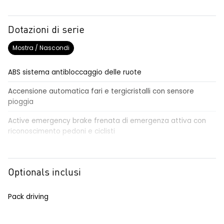
Dotazioni di serie
Mostra / Nascondi
ABS sistema antibloccaggio delle ruote
Accensione automatica fari e tergicristalli con sensore
pioggia
Active emergency brake frenata di emergenza attiva con
riconoscimento pedoni e ciclisti
Airbag frontale conducente e passeggero
Airbag laterali a tendina anteriori e posteriori
Optionals inclusi
Alzacristalli anteriori elettrici, impulsionali lato conducente
Pack driving
Alzacristalli elettrici posteriori