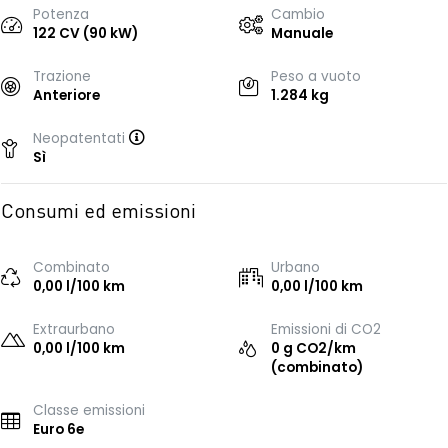
Potenza
Cambio
122 CV (90 kW)
Manuale
Trazione
Peso a vuoto
Anteriore
1.284 kg
Neopatentati
Sì
Consumi ed emissioni
Combinato
Urbano
0,00 l/100 km
0,00 l/100 km
Extraurbano
Emissioni di CO2
0,00 l/100 km
0 g CO2/km
(combinato)
Classe emissioni
Euro 6e