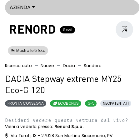
AZIENDA
Sedi
Mostra le 5 foto
Ricerca auto
Nuove
Dacia
Sandero
DACIA Stepway extreme MY25
Eco-G 120
PRONTA CONSEGNA
ECOBONUS
GPL
NEOPATENTATI
Desideri vedere questa vettura dal vivo?
Vieni a vederla presso:
Renord S.p.a.
Via Turati, 13 - 27028 San Martino Siccomario, PV