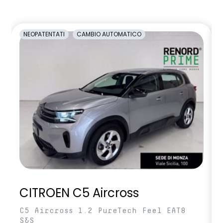
NEOPATENTATI
CAMBIO AUTOMATICO
CITROEN C5 Aircross
C5 Aircross 1.2 PureTech Feel EAT8
S&S