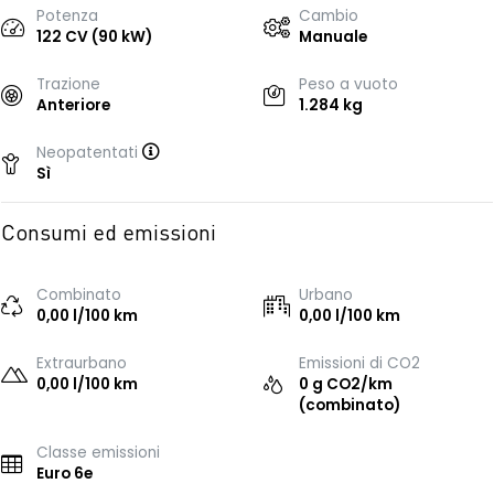
Potenza
Cambio
122 CV (90 kW)
Manuale
Trazione
Peso a vuoto
Anteriore
1.284 kg
Neopatentati
Sì
Consumi ed emissioni
Combinato
Urbano
0,00 l/100 km
0,00 l/100 km
Extraurbano
Emissioni di CO2
0,00 l/100 km
0 g CO2/km
(combinato)
Classe emissioni
Euro 6e