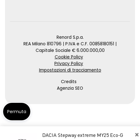
Renord S.p.a.
REA Milano 810796 | P.IVA e C.F. 00858180151 |
Capitale Sociale € 6.000.000,00
Cookie Policy
Privacy Policy
Impostazioni di tracciamento
Credits
Agenzia SEO
Permuta
×
DACIA Stepway extreme MY25 Eco-G