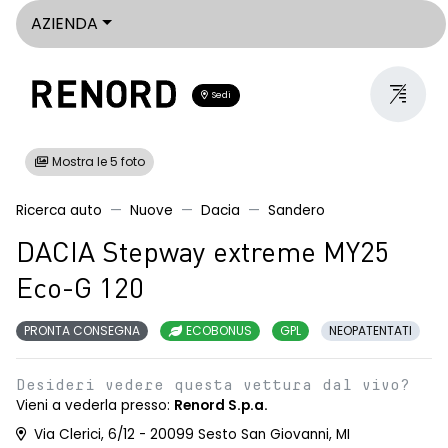
AZIENDA
Sedi
Mostra le 5 foto
Ricerca auto
Nuove
Dacia
Sandero
DACIA Stepway extreme MY25
Eco-G 120
PRONTA CONSEGNA
ECOBONUS
GPL
NEOPATENTATI
Desideri vedere questa vettura dal vivo?
Vieni a vederla presso:
Renord S.p.a.
Via Clerici, 6/12 - 20099 Sesto San Giovanni, MI