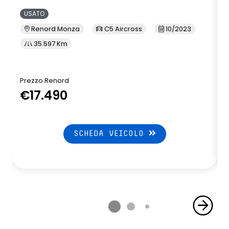
USATO
Renord Monza
C5 Aircross
10/2023
35.597 Km
Prezzo Renord
€17.490
SCHEDA VEICOLO