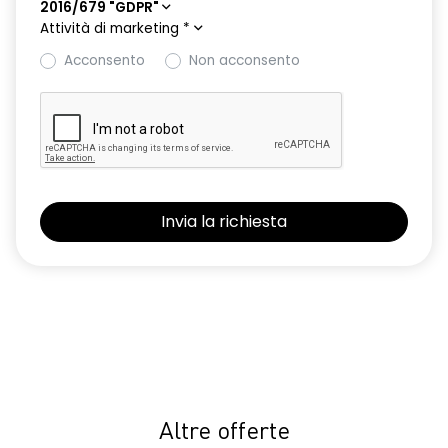
2016/679 "GDPR"
Attività di marketing
*
Acconsento
Non acconsento
Altre offerte