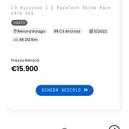
C3 Aircross 1.2 PureTech Shine Pack
EAT6 S&S
USATO
Renord Inzago
C3 Aircross
3/2022
46.212 Km
Prezzo Renord
€15.900
SCHEDA VEICOLO