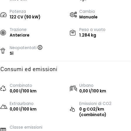
Potenza
Cambio
122 CV (90 kW)
Manuale
Trazione
Peso a vuoto
Anteriore
1.284 kg
Neopatentati
Sì
Consumi ed emissioni
Combinato
Urbano
0,00 l/100 km
0,00 l/100 km
Extraurbano
Emissioni di CO2
0,00 l/100 km
0 g CO2/km
(combinato)
Classe emissioni