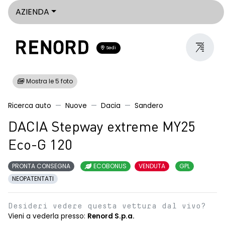
AZIENDA
Sedi
Mostra le 5 foto
Ricerca auto
Nuove
Dacia
Sandero
DACIA Stepway extreme MY25
Eco-G 120
PRONTA CONSEGNA
ECOBONUS
VENDUTA
GPL
NEOPATENTATI
Desideri vedere questa vettura dal vivo?
Vieni a vederla presso:
Renord S.p.a.