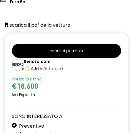
Euro 6e
scarica il pdf della vettura
Inserisci permuta
Renord.com
4.5
(
828
totale
)
Prezzo di Listino
€18.600
Iva Esposta
SONO INTERESSATO A:
Preventivo