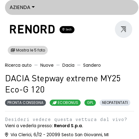
AZIENDA
Sedi
Mostra le 5 foto
Ricerca auto
Nuove
Dacia
Sandero
DACIA Stepway extreme MY25
Eco-G 120
PRONTA CONSEGNA
ECOBONUS
GPL
NEOPATENTATI
Desideri vedere questa vettura dal vivo?
Vieni a vederla presso:
Renord S.p.a.
Via Clerici, 6/12 - 20099 Sesto San Giovanni, MI