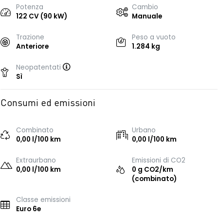
Potenza
Cambio
122 CV (90 kW)
Manuale
Trazione
Peso a vuoto
Anteriore
1.284 kg
Neopatentati
Sì
Consumi ed emissioni
Combinato
Urbano
0,00 l/100 km
0,00 l/100 km
Extraurbano
Emissioni di CO2
0,00 l/100 km
0 g CO2/km
(combinato)
Classe emissioni
Euro 6e