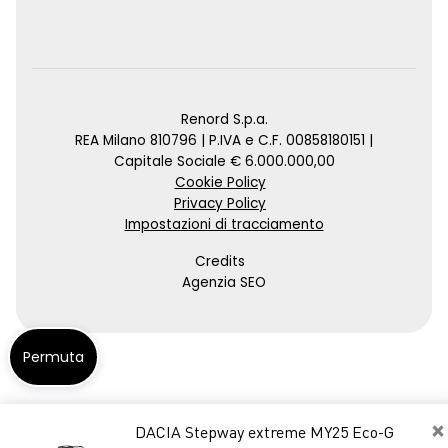
Renord S.p.a.
REA Milano 810796 | P.IVA e C.F. 00858180151 |
Capitale Sociale € 6.000.000,00
Cookie Policy
Privacy Policy
Impostazioni di tracciamento
Credits
Agenzia SEO
Permuta
×
DACIA Stepway extreme MY25 Eco-G