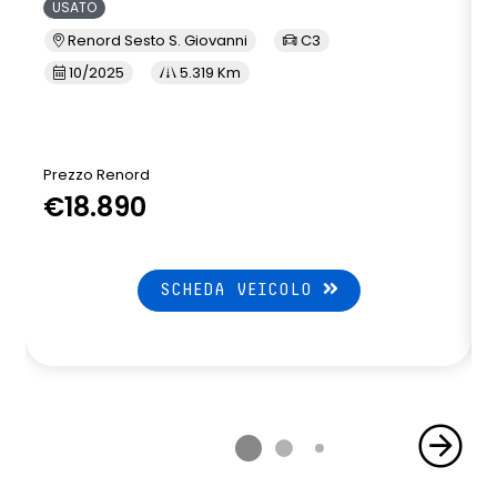
USATO
Renord Sesto S. Giovanni
C3
10/2025
5.319 Km
Prezzo Renord
€18.890
SCHEDA VEICOLO