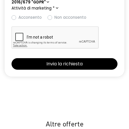
2016/679 "GDPR"
Attività di marketing
*
Acconsento
Non acconsento
Altre offerte