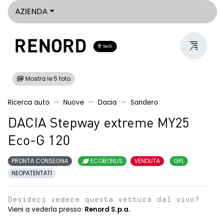
AZIENDA
Sedi
Mostra le 5 foto
Ricerca auto
Nuove
Dacia
Sandero
DACIA Stepway extreme MY25
Eco-G 120
PRONTA CONSEGNA
ECOBONUS
VENDUTA
GPL
NEOPATENTATI
Desideri vedere questa vettura dal vivo?
Vieni a vederla presso:
Renord S.p.a.