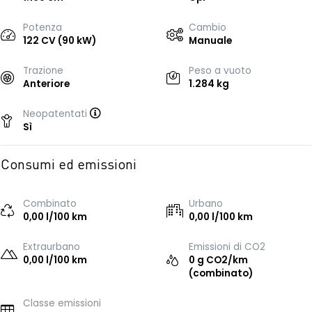
Potenza
Cambio
122 CV (90 kW)
Manuale
Trazione
Peso a vuoto
Anteriore
1.284 kg
Neopatentati
Sì
Consumi ed emissioni
Combinato
Urbano
0,00 l/100 km
0,00 l/100 km
Extraurbano
Emissioni di CO2
0,00 l/100 km
0 g CO2/km
(combinato)
Classe emissioni