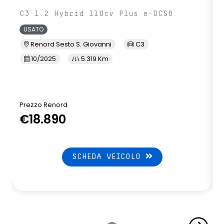
C3 1.2 Hybrid 110cv Plus e-DCS6
USATO
Renord Sesto S. Giovanni
C3
10/2025
5.319 Km
Prezzo Renord
€18.890
SCHEDA VEICOLO