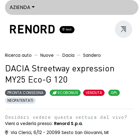
AZIENDA
Sedi
Ricerca auto
Nuove
Dacia
Sandero
DACIA Streetway expression
MY25 Eco-G 120
PRONTA CONSEGNA
ECOBONUS
VENDUTA
GPL
NEOPATENTATI
Desideri vedere questa vettura dal vivo?
Vieni a vederla presso:
Renord S.p.a.
Via Clerici, 6/12 - 20099 Sesto San Giovanni, MI