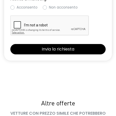
Acconsento
Non acconsento
Altre offerte
VETTURE CON PREZZO SIMILE CHE POTREBBERO