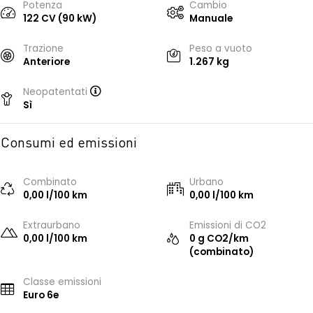
Potenza
Cambio
122 CV (90 kW)
Manuale
Trazione
Peso a vuoto
Anteriore
1.267 kg
Neopatentati
Sì
Consumi ed emissioni
Combinato
Urbano
0,00 l/100 km
0,00 l/100 km
Extraurbano
Emissioni di CO2
0,00 l/100 km
0 g CO2/km
(combinato)
Classe emissioni
Euro 6e