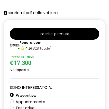
scarica il pdf della vettura
Inserisci permuta
Renord.com
4.5
(
828
totale
)
Prezzo di Listino
€17.300
Iva Esposta
SONO INTERESSATO A:
Preventivo
Appuntamento
Test drive