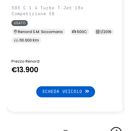
595 C 1.4 Turbo T-Jet 16v
Competizione E6
USATO
Renord S.M. Siccomario
500C
1/2016
110.000 Km
Prezzo Renord
€13.900
SCHEDA VEICOLO