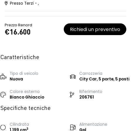
Presso Terzi - ,
Prezzo Renord
Richiedi un preventivo
€16.600
Caratteristiche
Tipo di veicolo
Carrozzeria
Nuova
City Car, 5 porte, 5 posti
Colore esterno
Riferimento
Bianco Ghiaccio
206761
Specifiche tecniche
Cilindrata
Alimentazione
3
1.199 cm
Gpl