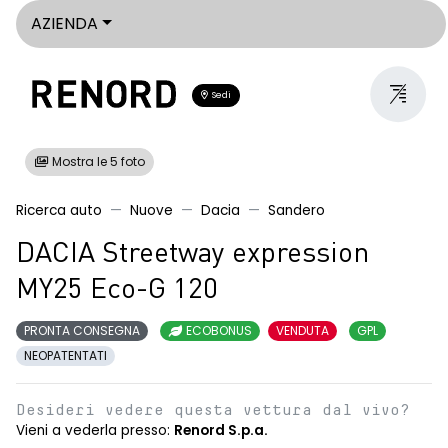
AZIENDA
Sedi
Mostra le 5 foto
Ricerca auto
Nuove
Dacia
Sandero
DACIA Streetway expression
MY25 Eco-G 120
PRONTA CONSEGNA
ECOBONUS
VENDUTA
GPL
NEOPATENTATI
Desideri vedere questa vettura dal vivo?
Vieni a vederla presso:
Renord S.p.a.