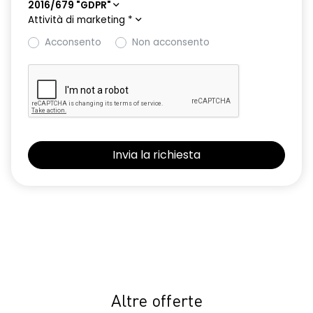
2016/679 "GDPR"
Attività di marketing
*
Acconsento
Non acconsento
Altre offerte