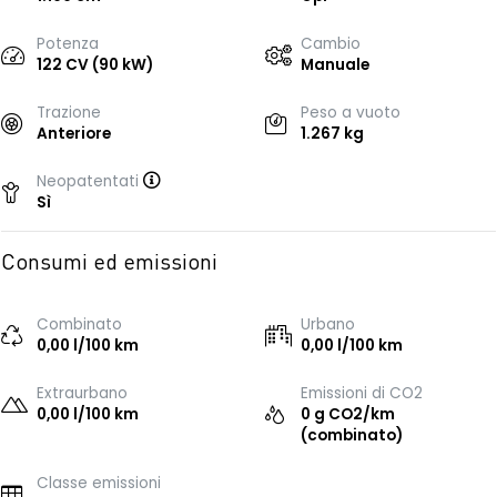
Potenza
Cambio
122 CV (90 kW)
Manuale
Trazione
Peso a vuoto
Anteriore
1.267 kg
Neopatentati
Sì
Consumi ed emissioni
Combinato
Urbano
0,00 l/100 km
0,00 l/100 km
Extraurbano
Emissioni di CO2
0,00 l/100 km
0 g CO2/km
(combinato)
Classe emissioni