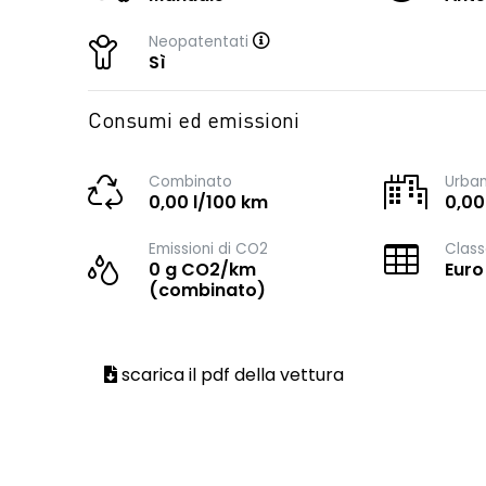
Neopatentati
Sì
Consumi ed emissioni
Combinato
Urba
0,00 l/100 km
0,00
Emissioni di CO2
Class
0 g CO2/km
Euro
(combinato)
scarica il pdf della vettura