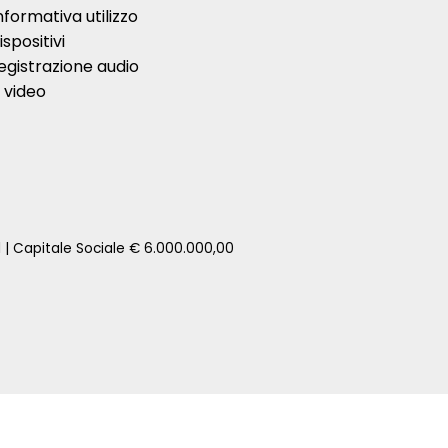
nformativa utilizzo
ispositivi
egistrazione audio
 video
1 | Capitale Sociale € 6.000.000,00
zione della tua auto senza impegno