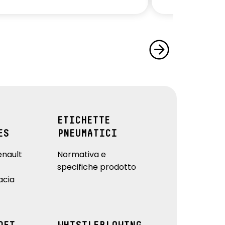
ETICHETTE
ES
PNEUMATICI
enault
Normativa e
specifiche prodotto
acia