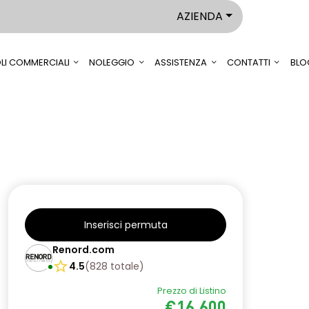
AZIENDA
LI COMMERCIALI
NOLEGGIO
ASSISTENZA
CONTATTI
BLO
Inserisci permuta
Renord.com
4.5
(
828
totale
)
Prezzo di Listino