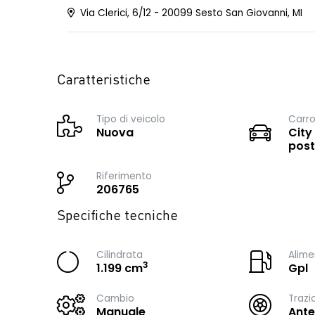
Via Clerici, 6/12 - 20099 Sesto San Giovanni, MI
Caratteristiche
Tipo di veicolo
Carro
Nuova
City
post
Riferimento
206765
Specifiche tecniche
Cilindrata
Alime
3
1.199 cm
Gpl
Cambio
Trazi
Manuale
Ante