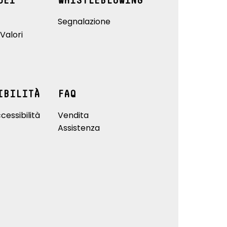
DEI
WHISTLEBLOWING
Segnalazione
Valori
IBILITÀ
FAQ
cessibilità
Vendita
Assistenza