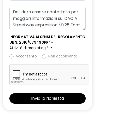
INFORMATIVA AI SENSI DEL REGOLAMENTO
UE N. 2016/679 "GDPR"
Attività di marketing
*
Acconsento
Non acconsento