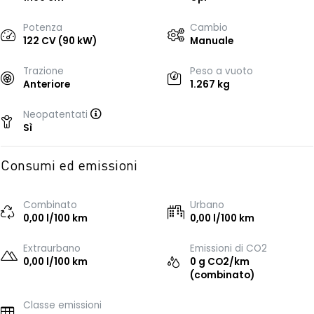
Potenza
Cambio
122 CV (90 kW)
Manuale
Trazione
Peso a vuoto
Anteriore
1.267 kg
Neopatentati
Sì
Consumi ed emissioni
Combinato
Urbano
0,00 l/100 km
0,00 l/100 km
Extraurbano
Emissioni di CO2
0,00 l/100 km
0 g CO2/km
(combinato)
Classe emissioni