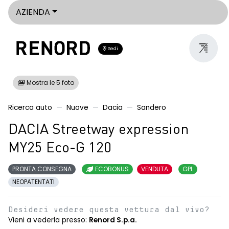
AZIENDA
Sedi
Mostra le 5 foto
Ricerca auto
Nuove
Dacia
Sandero
DACIA Streetway expression
MY25 Eco-G 120
PRONTA CONSEGNA
ECOBONUS
VENDUTA
GPL
NEOPATENTATI
Desideri vedere questa vettura dal vivo?
Vieni a vederla presso:
Renord S.p.a.