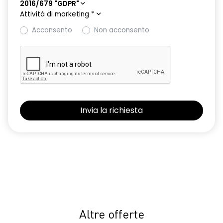
2016/679 "GDPR"
Attività di marketing
*
Acconsento
Non acconsento
Altre offerte