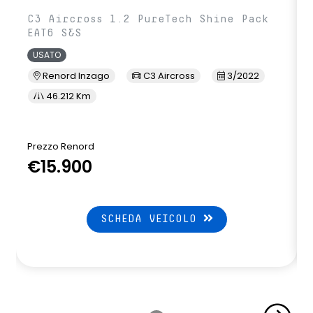
C3 Aircross 1.2 PureTech Shine Pack
EAT6 S&S
USATO
Renord Inzago
C3 Aircross
3/2022
46.212 Km
Prezzo Renord
€15.900
SCHEDA VEICOLO