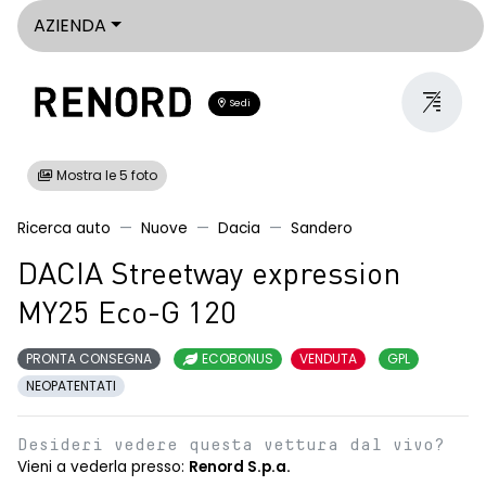
AZIENDA
Sedi
Mostra le 5 foto
Ricerca auto
Nuove
Dacia
Sandero
DACIA Streetway expression
MY25 Eco-G 120
PRONTA CONSEGNA
ECOBONUS
VENDUTA
GPL
NEOPATENTATI
Desideri vedere questa vettura dal vivo?
Vieni a vederla presso:
Renord S.p.a.