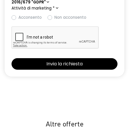
2016/679 "GDPR"
Attività di marketing
*
Acconsento
Non acconsento
Altre offerte