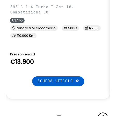
595 C 1.4 Turbo T-Jet 16v
Competizione E6
USATO
Renord S.M. Siccomario
500C
1/2016
110.000 Km
Prezzo Renord
€13.900
SCHEDA VEICOLO