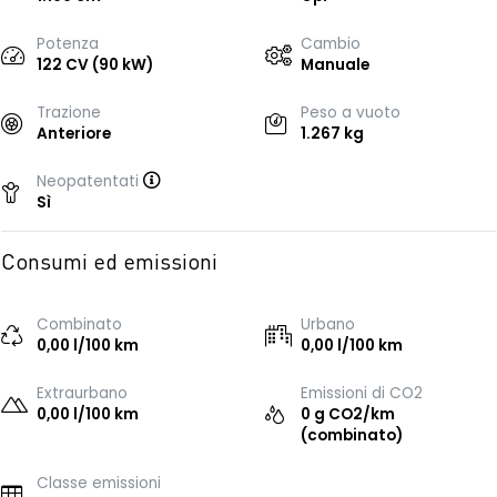
Potenza
Cambio
122 CV (90 kW)
Manuale
Trazione
Peso a vuoto
Anteriore
1.267 kg
Neopatentati
Sì
Consumi ed emissioni
Combinato
Urbano
0,00 l/100 km
0,00 l/100 km
Extraurbano
Emissioni di CO2
0,00 l/100 km
0 g CO2/km
(combinato)
Classe emissioni