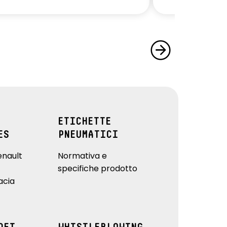
ETICHETTE
ES
PNEUMATICI
enault
Normativa e
specifiche prodotto
acia