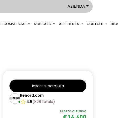
AZIENDA
LI COMMERCIALI
NOLEGGIO
ASSISTENZA
CONTATTI
BLO
Inserisci permuta
Renord.com
4.5
(
828
totale
)
Prezzo di Listino