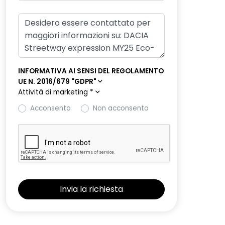
INFORMATIVA AI SENSI DEL REGOLAMENTO
UE N. 2016/679 "GDPR"
Attività di marketing
*
Acconsento
Non acconsento