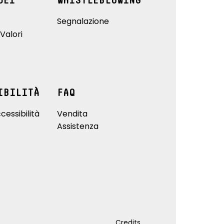
DEI
WHISTLEBLOWING
Segnalazione
Valori
IBILITÀ
FAQ
cessibilità
Vendita
Assistenza
Credits