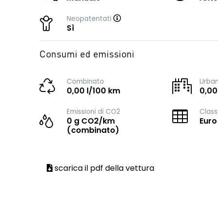
Neopatentati
Sì
Consumi ed emissioni
Combinato
Urba
0,00 l/100 km
0,00
Emissioni di CO2
Class
0 g CO2/km
Euro
(combinato)
scarica il pdf della vettura