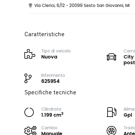
Via Clerici, 6/12 - 20099 Sesto San Giovanni, MI
Caratteristiche
Tipo di veicolo
Carro
Nuova
City
post
Riferimento
625954
Specifiche tecniche
Cilindrata
Alime
3
1.199 cm
Gpl
Cambio
Trazi
Manuale
Ante