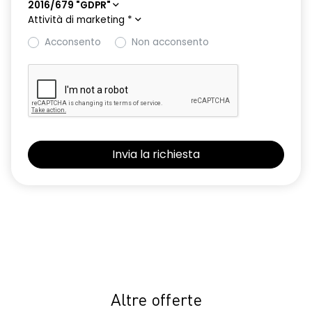
2016/679 "GDPR"
Attività di marketing
*
Acconsento
Non acconsento
Altre offerte