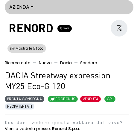
AZIENDA
Sedi
Mostra le 5 foto
Ricerca auto
Nuove
Dacia
Sandero
DACIA Streetway expression
MY25 Eco-G 120
PRONTA CONSEGNA
ECOBONUS
VENDUTA
GPL
NEOPATENTATI
Desideri vedere questa vettura dal vivo?
Vieni a vederla presso:
Renord S.p.a.