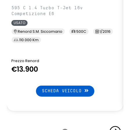
595 C 1.4 Turbo T-Jet 16v
Competizione E6
USATO
Renord S.M. Siccomario
500C
1/2016
110.000 Km
Prezzo Renord
€13.900
SCHEDA VEICOLO