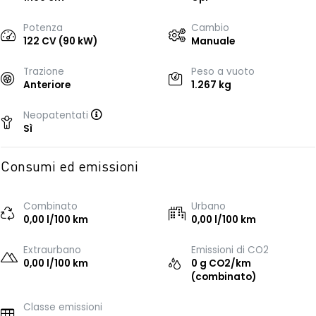
Potenza
Cambio
122 CV (90 kW)
Manuale
Trazione
Peso a vuoto
Anteriore
1.267 kg
Neopatentati
Sì
Consumi ed emissioni
Combinato
Urbano
0,00 l/100 km
0,00 l/100 km
Extraurbano
Emissioni di CO2
0,00 l/100 km
0 g CO2/km
(combinato)
Classe emissioni