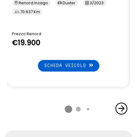
Renord Inzago
Duster
3/2023
70.637 Km
Prezzo Renord
€19.900
SCHEDA VEICOLO