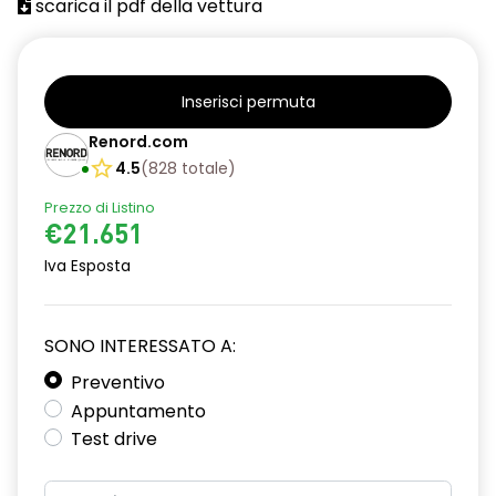
scarica il pdf della vettura
Inserisci permuta
Renord.com
4.5
(
828
totale
)
Prezzo di Listino
€21.651
Iva Esposta
SONO INTERESSATO A:
Preventivo
Appuntamento
Test drive