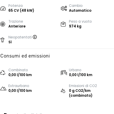
Potenza
Cambio
65 CV (48 kW)
Automatico
Trazione
Peso a vuoto
Anteriore
974 kg
Neopatentati
Sì
Consumi ed emissioni
Combinato
Urbano
0,00 l/100 km
0,00 l/100 km
Extraurbano
Emissioni di CO2
0,00 l/100 km
0 g CO2/km
(combinato)