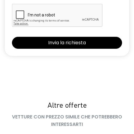
Altre offerte
VETTURE CON PREZZO SIMILE CHE POTREBBERO
INTERESSARTI