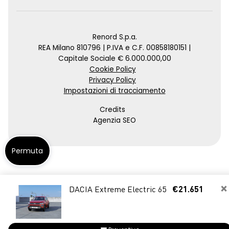
Renord S.p.a.
REA Milano 810796 | P.IVA e C.F. 00858180151 |
Capitale Sociale € 6.000.000,00
Cookie Policy
Privacy Policy
Impostazioni di tracciamento
Credits
Agenzia SEO
Permuta
×
DACIA Extreme Electric 65
€21.651