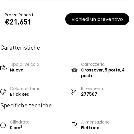
Prezzo Renord
Richiedi un preventivo
€21.651
Caratteristiche
Tipo di veicolo
Carrozzeria
Nuova
Crossover, 5 porte, 4
posti
Colore esterno
Riferimento
Brick Red
277507
Specifiche tecniche
Cilindrata
Alimentazione
3
0 cm
Elettrica