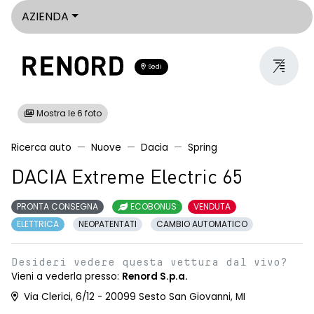
AZIENDA
Sedi
Mostra le 6 foto
Ricerca auto
Nuove
Dacia
Spring
DACIA Extreme Electric 65
PRONTA CONSEGNA
ECOBONUS
VENDUTA
ELETTRICA
NEOPATENTATI
CAMBIO AUTOMATICO
Desideri vedere questa vettura dal vivo?
Vieni a vederla presso:
Renord S.p.a.
Via Clerici, 6/12 - 20099 Sesto San Giovanni, MI