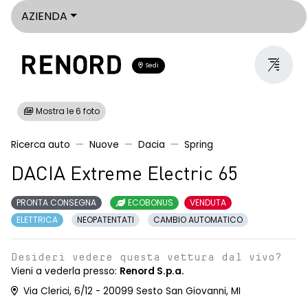
AZIENDA
Sedi
Mostra le 6 foto
Ricerca auto
Nuove
Dacia
Spring
DACIA Extreme Electric 65
PRONTA CONSEGNA
ECOBONUS
VENDUTA
ELETTRICA
NEOPATENTATI
CAMBIO AUTOMATICO
Desideri vedere questa vettura dal vivo?
Vieni a vederla presso:
Renord S.p.a.
Via Clerici, 6/12 - 20099 Sesto San Giovanni, MI