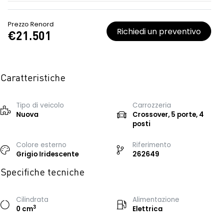
Prezzo Renord
Richiedi un preventivo
€21.501
Caratteristiche
Tipo di veicolo
Carrozzeria
Nuova
Crossover, 5 porte, 4
posti
Colore esterno
Riferimento
Grigio Iridescente
262649
Specifiche tecniche
Cilindrata
Alimentazione
3
0 cm
Elettrica