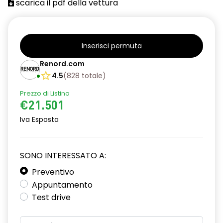
scarica il pdf della vettura
Inserisci permuta
Renord.com
4.5
(
828
totale
)
Prezzo di Listino
€21.501
Iva Esposta
SONO INTERESSATO A:
Preventivo
Appuntamento
Test drive