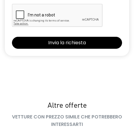
Altre offerte
VETTURE CON PREZZO SIMILE CHE POTREBBERO
INTERESSARTI