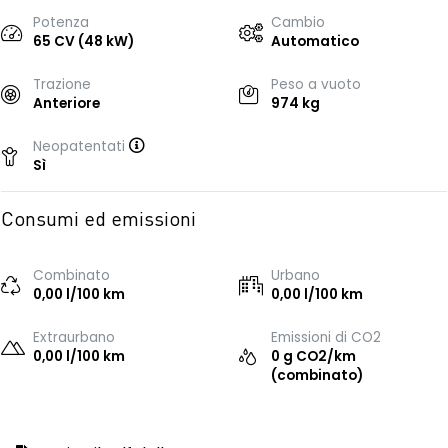
Potenza
Cambio
65 CV (48 kW)
Automatico
Trazione
Peso a vuoto
Anteriore
974 kg
Neopatentati
Sì
Consumi ed emissioni
Combinato
Urbano
0,00 l/100 km
0,00 l/100 km
Extraurbano
Emissioni di CO2
0,00 l/100 km
0 g CO2/km
(combinato)