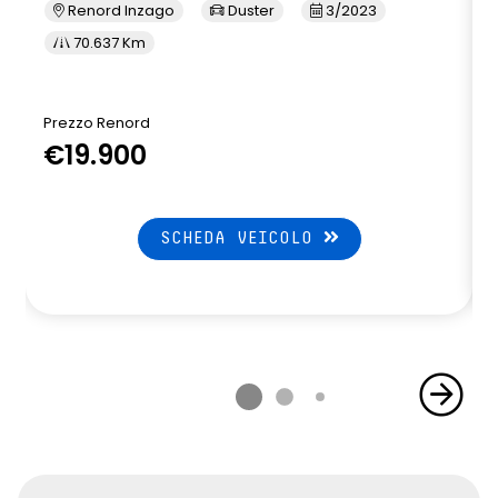
Renord Inzago
Duster
3/2023
70.637 Km
Prezzo Renord
€19.900
SCHEDA VEICOLO