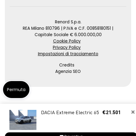
Renord S.p.a.
REA Milano 810796 | P.IVA e C.F. 00858180151 |
Capitale Sociale € 6.000.000,00
Cookie Policy
Privacy Policy
Impostazioni di tracciamento
Credits
Agenzia SEO
Permuta
×
DACIA Extreme Electric 65
€21.501