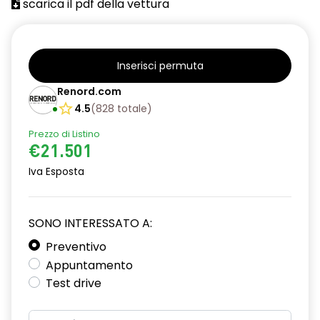
scarica il pdf della vettura
Inserisci permuta
Renord.com
4.5
(
828
totale
)
Prezzo di Listino
€21.501
Iva Esposta
SONO INTERESSATO A:
Preventivo
Appuntamento
Test drive