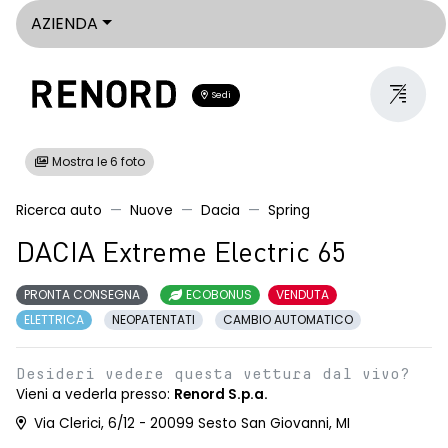
AZIENDA
Sedi
Mostra le 6 foto
Ricerca auto
Nuove
Dacia
Spring
DACIA Extreme Electric 65
PRONTA CONSEGNA
ECOBONUS
VENDUTA
ELETTRICA
NEOPATENTATI
CAMBIO AUTOMATICO
Desideri vedere questa vettura dal vivo?
Vieni a vederla presso:
Renord S.p.a.
Via Clerici, 6/12 - 20099 Sesto San Giovanni, MI