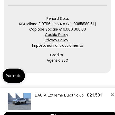
Renord S.p.a.
REA Milano 810796 | P.IVA e C.F. 00858180151 |
Capitale Sociale € 6.000.000,00
Cookie Policy
Privacy Policy
Impostazioni di tracciamento
Credits
Agenzia SEO
Permuta
×
DACIA Extreme Electric 65
€21.501