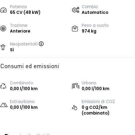
Potenza
Cambio
65 CV (48 kW)
Automatico
Trazione
Peso a vuoto
Anteriore
974 kg
Neopatentati
Sì
Consumi ed emissioni
Combinato
Urbano
0,00 l/100 km
0,00 l/100 km
Extraurbano
Emissioni di CO2
0,00 l/100 km
0 g CO2/km
(combinato)