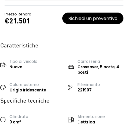
Prezzo Renord
Richiedi un preventivo
€21.501
Caratteristiche
Tipo di veicolo
Carrozzeria
Nuova
Crossover, 5 porte, 4
posti
Colore esterno
Riferimento
Grigio Iridescente
221907
Specifiche tecniche
Cilindrata
Alimentazione
3
0 cm
Elettrica