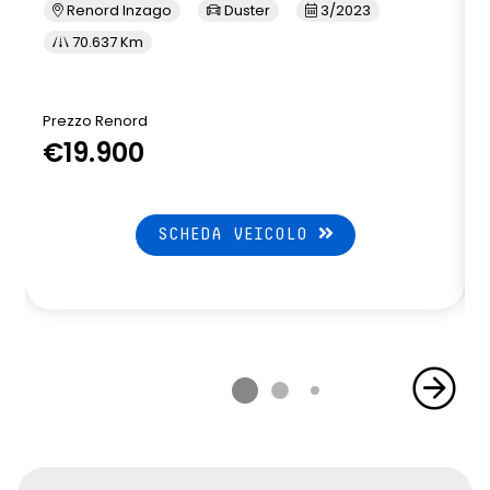
Renord Inzago
Duster
3/2023
70.637 Km
Prezzo Renord
€19.900
SCHEDA VEICOLO