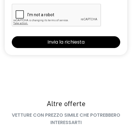
Altre offerte
VETTURE CON PREZZO SIMILE CHE POTREBBERO
INTERESSARTI