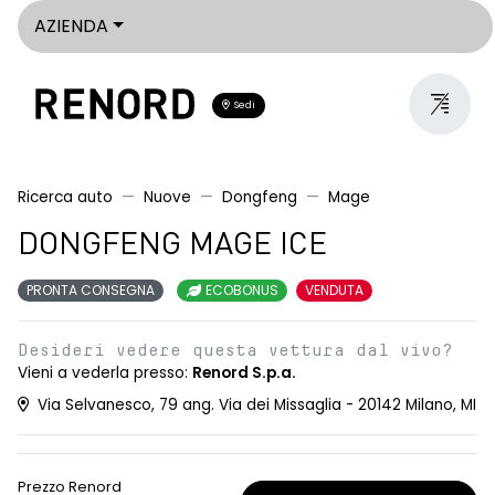
AZIENDA
Sedi
Ricerca auto
Nuove
Dongfeng
Mage
DONGFENG MAGE ICE
PRONTA CONSEGNA
ECOBONUS
VENDUTA
Desideri vedere questa vettura dal vivo?
Vieni a vederla presso:
Renord S.p.a.
Via Selvanesco, 79 ang. Via dei Missaglia - 20142 Milano, MI
Prezzo Renord