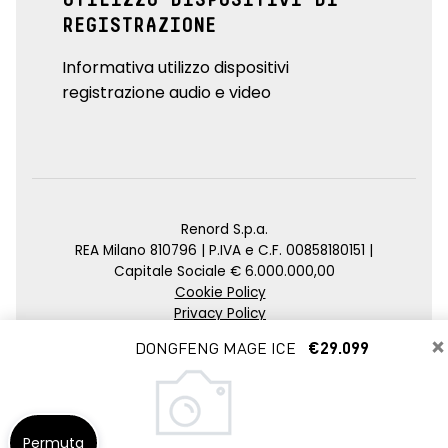
REGISTRAZIONE
Informativa utilizzo dispositivi
registrazione audio e video
Renord S.p.a.
REA Milano 810796 | P.IVA e C.F. 00858180151 |
Capitale Sociale € 6.000.000,00
Cookie Policy
Privacy Policy
Impostazioni di tracciamento
×
DONGFENG MAGE ICE
€29.099
Credits
Agenzia SEO
Permuta