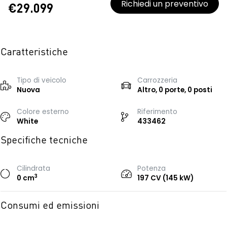
Richiedi un preventivo
€29.099
Caratteristiche
Tipo di veicolo
Carrozzeria
Nuova
Altro, 0 porte, 0 posti
Colore esterno
Riferimento
White
433462
Specifiche tecniche
Cilindrata
Potenza
3
0 cm
197 CV (145 kW)
Consumi ed emissioni