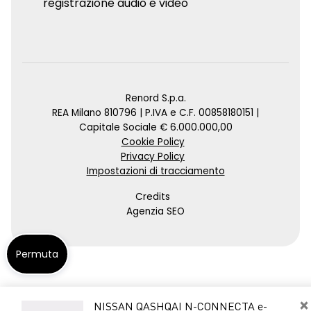
registrazione audio e video
Renord S.p.a.
REA Milano 810796 | P.IVA e C.F. 00858180151 |
Capitale Sociale € 6.000.000,00
Cookie Policy
Privacy Policy
Impostazioni di tracciamento
Credits
Agenzia SEO
Permuta
×
NISSAN QASHQAI N-CONNECTA e-