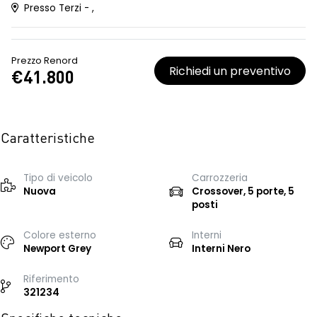
Presso Terzi - ,
Prezzo Renord
Richiedi un preventivo
€41.800
Caratteristiche
Tipo di veicolo
Carrozzeria
Nuova
Crossover, 5 porte, 5
posti
Colore esterno
Interni
Newport Grey
Interni Nero
Riferimento
321234