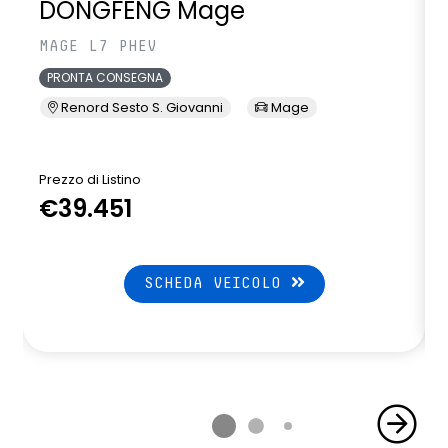
DONGFENG Mage
MAGE L7 PHEV
PRONTA CONSEGNA
Renord Sesto S. Giovanni
Mage
Prezzo di Listino
P
€39.451
SCHEDA VEICOLO