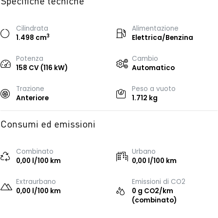
Specifiche tecniche
Cilindrata
Alimentazione
3
1.498 cm
Elettrica/Benzina
Potenza
Cambio
158 CV (116 kW)
Automatico
Trazione
Peso a vuoto
Anteriore
1.712 kg
Consumi ed emissioni
Combinato
Urbano
0,00 l/100 km
0,00 l/100 km
Extraurbano
Emissioni di CO2
0,00 l/100 km
0 g CO2/km
(combinato)