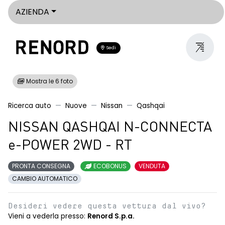
AZIENDA
Sedi
Mostra le 6 foto
Ricerca auto
Nuove
Nissan
Qashqai
NISSAN QASHQAI N-CONNECTA
e-POWER 2WD - RT
PRONTA CONSEGNA
ECOBONUS
VENDUTA
CAMBIO AUTOMATICO
Desideri vedere questa vettura dal vivo?
Vieni a vederla presso:
Renord S.p.a.