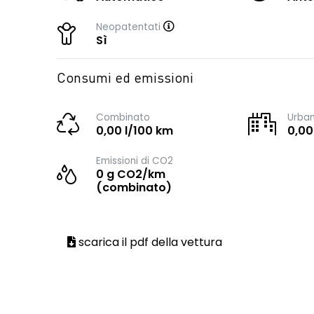
Neopatentati
Sì
Consumi ed emissioni
Combinato
Urba
0,00 l/100 km
0,00
Emissioni di CO2
0 g CO2/km
(combinato)
scarica il pdf della vettura