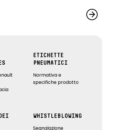
ETICHETTE
ES
PNEUMATICI
enault
Normativa e
specifiche prodotto
acia
DEI
WHISTLEBLOWING
Segnalazione