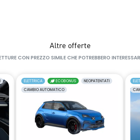
Altre offerte
ETTURE CON PREZZO SIMILE CHE POTREBBERO INTERESSAR
I
ELETTRICA
ECOBONUS
NEOPATENTATI
ELE
CAMBIO AUTOMATICO
CAM