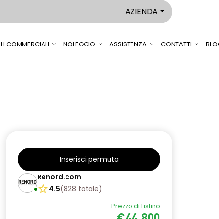
AZIENDA
LI COMMERCIALI
NOLEGGIO
ASSISTENZA
CONTATTI
BLO
Inserisci permuta
Renord.com
4.5
(
828
totale
)
Prezzo di Listino