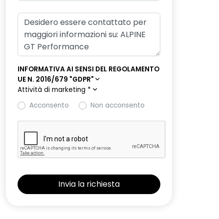
INFORMATIVA AI SENSI DEL REGOLAMENTO
UE N. 2016/679 "GDPR"
Attività di marketing
*
Acconsento
Non acconsento