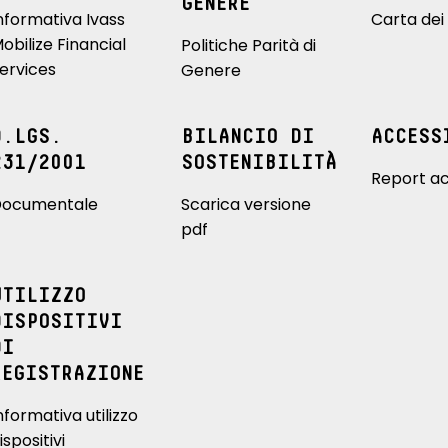
GENERE
nformativa Ivass
Carta dei 
obilize Financial
Politiche Parità di
ervices
Genere
D.LGS.
BILANCIO DI
ACCESS
231/2001
SOSTENIBILITÀ
Report ac
ocumentale
Scarica versione
pdf
UTILIZZO
DISPOSITIVI
DI
REGISTRAZIONE
nformativa utilizzo
ispositivi