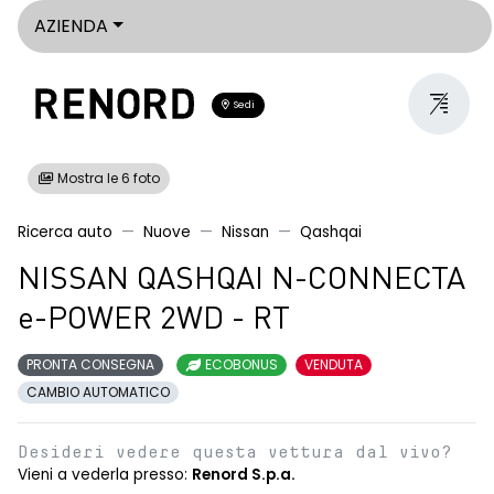
AZIENDA
Sedi
Mostra le 6 foto
Ricerca auto
Nuove
Nissan
Qashqai
NISSAN QASHQAI N-CONNECTA
e-POWER 2WD - RT
PRONTA CONSEGNA
ECOBONUS
VENDUTA
CAMBIO AUTOMATICO
Desideri vedere questa vettura dal vivo?
Vieni a vederla presso:
Renord S.p.a.