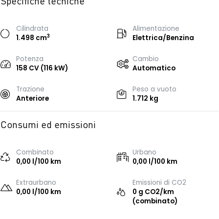
Specifiche tecniche
Cilindrata
Alimentazione
3
1.498 cm
Elettrica/Benzina
Potenza
Cambio
158 CV (116 kW)
Automatico
Trazione
Peso a vuoto
Anteriore
1.712 kg
Consumi ed emissioni
Combinato
Urbano
0,00 l/100 km
0,00 l/100 km
Extraurbano
Emissioni di CO2
0,00 l/100 km
0 g CO2/km
(combinato)