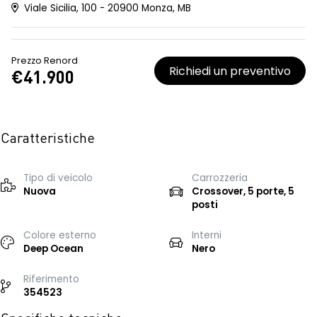
Viale Sicilia, 100 - 20900 Monza, MB
Prezzo Renord
Richiedi un preventivo
€41.900
Caratteristiche
Tipo di veicolo
Carrozzeria
Nuova
Crossover, 5 porte, 5
posti
Colore esterno
Interni
Deep Ocean
Nero
Riferimento
354523