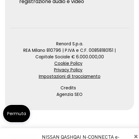
registrazione audio e video
Renord S.p.a.
REA Milano 810796 | P.IVA e C.F. 00858180151 |
Capitale Sociale € 6.000.000,00
Cookie Policy
Privacy Policy
Impostazioni di tracciamento
Credits
Agenzia SEO
Permuta
×
NISSAN QASHQAI N-CONNECTA e-