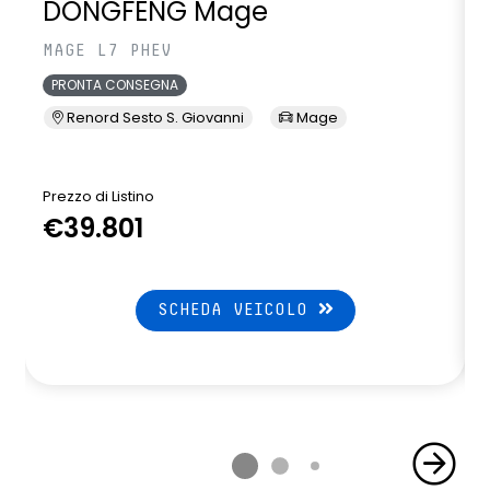
DONGFENG Mage
MAGE L7 PHEV
PRONTA CONSEGNA
Renord Sesto S. Giovanni
Mage
Prezzo di Listino
P
€39.801
SCHEDA VEICOLO