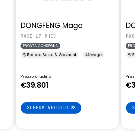
DONGFENG Mage
D
MAGE L7 PHEV
MAG
PRONTA CONSEGNA
PR
Renord Sesto S. Giovanni
Mage
R
Prezzo di Listino
Prezz
€39.801
€3
SCHEDA VEICOLO