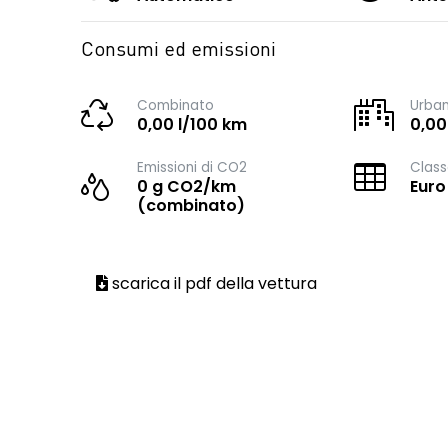
Consumi ed emissioni
Combinato
Urba
0,00 l/100 km
0,00
Emissioni di CO2
Class
0 g CO2/km
Euro
(combinato)
scarica il pdf della vettura