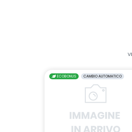
V
ECOBONUS
CAMBIO AUTOMATICO