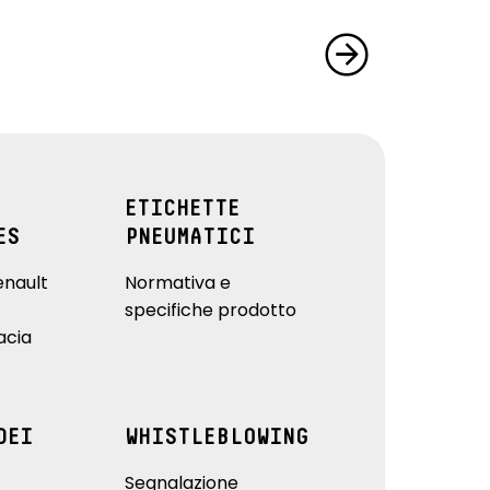
ETICHETTE
ES
PNEUMATICI
enault
Normativa e
specifiche prodotto
acia
DEI
WHISTLEBLOWING
Segnalazione