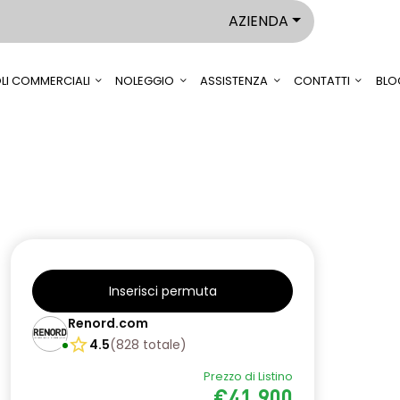
AZIENDA
LI COMMERCIALI
NOLEGGIO
ASSISTENZA
CONTATTI
BLO
Inserisci permuta
Renord.com
4.5
(
828
totale
)
Prezzo di Listino