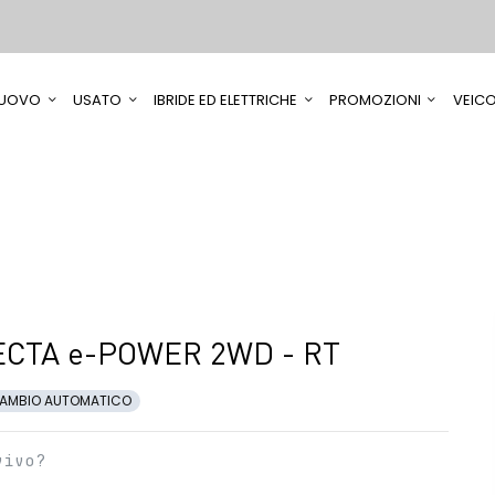
UOVO
USATO
IBRIDE ED ELETTRICHE
PROMOZIONI
VEICO
CTA e-POWER 2WD - RT
AMBIO AUTOMATICO
vivo?