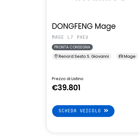
DONGFENG Mage
MAGE L7 PHEV
PRONTA CONSEGNA
Renord Sesto S. Giovanni
Mage
Prezzo di Listino
€39.801
SCHEDA VEICOLO