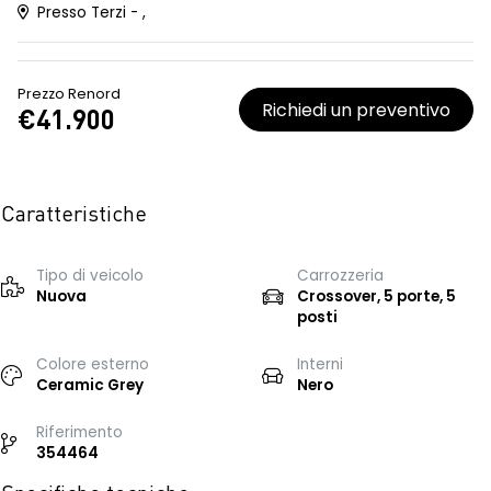
Presso Terzi - ,
Prezzo Renord
Richiedi un preventivo
€41.900
Caratteristiche
Tipo di veicolo
Carrozzeria
Nuova
Crossover, 5 porte, 5
posti
Colore esterno
Interni
Ceramic Grey
Nero
Riferimento
354464