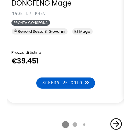
DONGFENG Mage
MAGE L7 PHEV
PRONTA CONSEGNA
Renord Sesto S. Giovanni
Mage
Prezzo di Listino
P
€39.451
SCHEDA VEICOLO