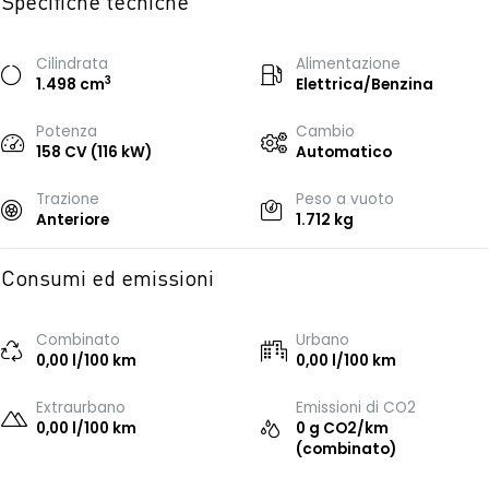
Specifiche tecniche
Cilindrata
Alimentazione
3
1.498 cm
Elettrica/Benzina
Potenza
Cambio
158 CV (116 kW)
Automatico
Trazione
Peso a vuoto
Anteriore
1.712 kg
Consumi ed emissioni
Combinato
Urbano
0,00 l/100 km
0,00 l/100 km
Extraurbano
Emissioni di CO2
0,00 l/100 km
0 g CO2/km
(combinato)