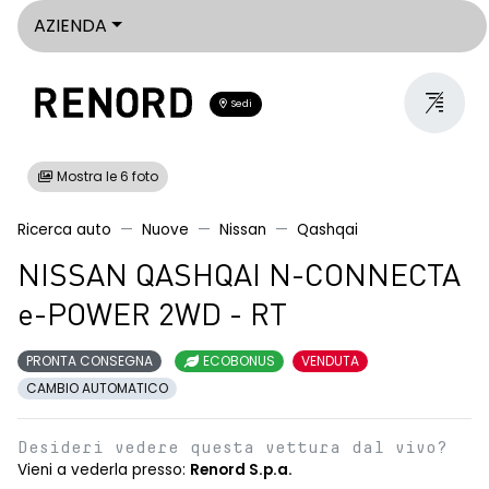
AZIENDA
Sedi
Mostra le 6 foto
Ricerca auto
Nuove
Nissan
Qashqai
NISSAN QASHQAI N-CONNECTA
e-POWER 2WD - RT
PRONTA CONSEGNA
ECOBONUS
VENDUTA
CAMBIO AUTOMATICO
Desideri vedere questa vettura dal vivo?
Vieni a vederla presso:
Renord S.p.a.