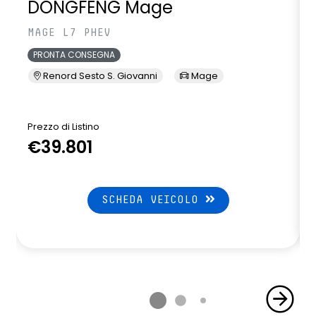
DONGFENG Mage
MAGE L7 PHEV
PRONTA CONSEGNA
Renord Sesto S. Giovanni
Mage
Prezzo di Listino
P
€39.801
SCHEDA VEICOLO