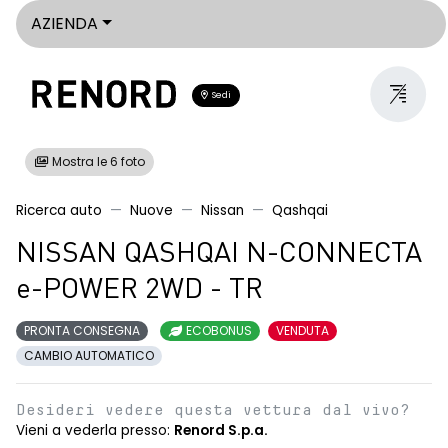
AZIENDA
Sedi
Mostra le 6 foto
Ricerca auto
Nuove
Nissan
Qashqai
NISSAN QASHQAI N-CONNECTA
e-POWER 2WD - TR
PRONTA CONSEGNA
ECOBONUS
VENDUTA
CAMBIO AUTOMATICO
Desideri vedere questa vettura dal vivo?
Vieni a vederla presso:
Renord S.p.a.