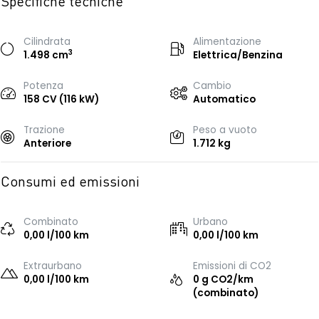
Specifiche tecniche
Cilindrata
Alimentazione
3
1.498 cm
Elettrica/Benzina
Potenza
Cambio
158 CV (116 kW)
Automatico
Trazione
Peso a vuoto
Anteriore
1.712 kg
Consumi ed emissioni
Combinato
Urbano
0,00 l/100 km
0,00 l/100 km
Extraurbano
Emissioni di CO2
0,00 l/100 km
0 g CO2/km
(combinato)