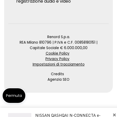
registrazione audio e video
Renord S.p.a.
REA Milano 810796 | P.IVA e C.F. 00858180151 |
Capitale Sociale € 6.000.000,00
Cookie Policy
Privacy Policy
Impostazioni di tracciamento
Credits
Agenzia SEO
Permuta
×
NISSAN QASHQAI N-CONNECTA e-