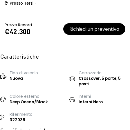
Presso Terzi - ,
Prezzo Renord
Richiedi un preventivo
€42.300
Caratteristiche
Tipo di veicolo
Carrozzeria
Nuova
Crossover, 5 porte, 5
posti
Colore esterno
Interni
Deep Ocean/Black
Interni Nero
Riferimento
322038