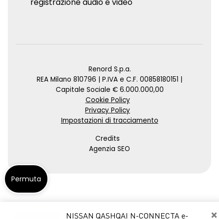
registrazione audio e video
Renord S.p.a.
REA Milano 810796 | P.IVA e C.F. 00858180151 |
Capitale Sociale € 6.000.000,00
Cookie Policy
Privacy Policy
Impostazioni di tracciamento
Credits
Agenzia SEO
Permuta
×
NISSAN QASHQAI N-CONNECTA e-