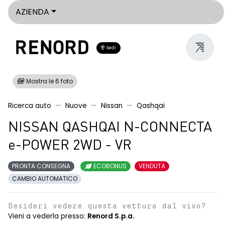
AZIENDA
Sedi
Mostra le 6 foto
Ricerca auto
Nuove
Nissan
Qashqai
NISSAN QASHQAI N-CONNECTA
e-POWER 2WD - VR
PRONTA CONSEGNA
ECOBONUS
VENDUTA
CAMBIO AUTOMATICO
Desideri vedere questa vettura dal vivo?
Vieni a vederla presso:
Renord S.p.a.