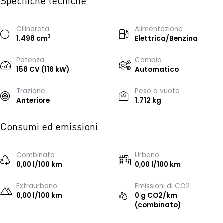
Specifiche tecniche
Cilindrata
Alimentazione
3
1.498 cm
Elettrica/Benzina
Potenza
Cambio
158 CV (116 kW)
Automatico
Trazione
Peso a vuoto
Anteriore
1.712 kg
Consumi ed emissioni
Combinato
Urbano
0,00 l/100 km
0,00 l/100 km
Extraurbano
Emissioni di CO2
0,00 l/100 km
0 g CO2/km
(combinato)