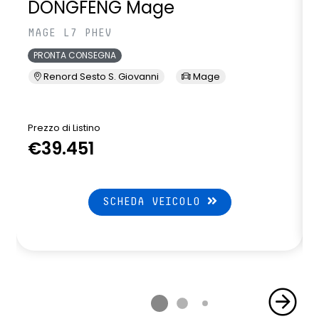
DONGFENG Mage
MAGE L7 PHEV
PRONTA CONSEGNA
Renord Sesto S. Giovanni
Mage
Prezzo di Listino
P
€39.451
SCHEDA VEICOLO