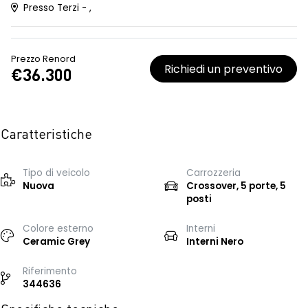
Presso Terzi - ,
Prezzo Renord
Richiedi un preventivo
€36.300
Caratteristiche
Tipo di veicolo
Carrozzeria
Nuova
Crossover, 5 porte, 5
posti
Colore esterno
Interni
Ceramic Grey
Interni Nero
Riferimento
344636