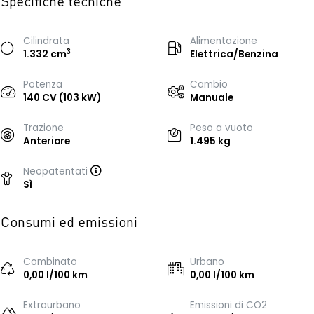
Specifiche tecniche
Cilindrata
Alimentazione
3
1.332 cm
Elettrica/Benzina
Potenza
Cambio
140 CV (103 kW)
Manuale
Trazione
Peso a vuoto
Anteriore
1.495 kg
Neopatentati
Sì
Consumi ed emissioni
Combinato
Urbano
0,00 l/100 km
0,00 l/100 km
Extraurbano
Emissioni di CO2