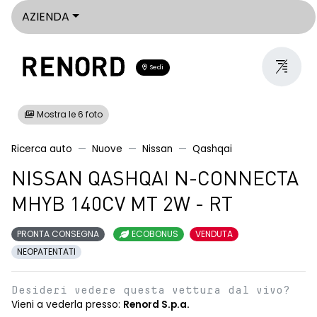
AZIENDA
Sedi
Mostra le 6 foto
Ricerca auto
Nuove
Nissan
Qashqai
NISSAN QASHQAI N-CONNECTA
MHYB 140CV MT 2W - RT
PRONTA CONSEGNA
ECOBONUS
VENDUTA
NEOPATENTATI
Desideri vedere questa vettura dal vivo?
Vieni a vederla presso:
Renord S.p.a.