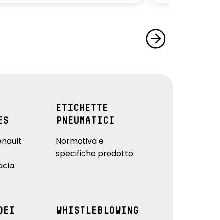
ETICHETTE
ES
PNEUMATICI
enault
Normativa e
specifiche prodotto
acia
DEI
WHISTLEBLOWING