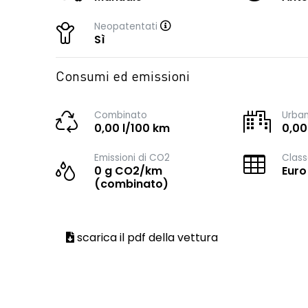
Neopatentati
Sì
Consumi ed emissioni
Combinato
Urba
0,00 l/100 km
0,00
Emissioni di CO2
Class
0 g CO2/km
Euro
(combinato)
scarica il pdf della vettura