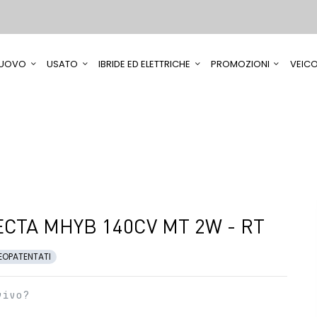
UOVO
USATO
IBRIDE ED ELETTRICHE
PROMOZIONI
VEICO
CTA MHYB 140CV MT 2W - RT
EOPATENTATI
vivo?