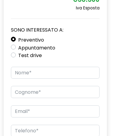
€36.300
Iva Esposta
SONO INTERESSATO A:
Preventivo
Appuntamento
Test drive