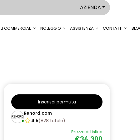
AZIENDA
LI COMMERCIALI
NOLEGGIO
ASSISTENZA
CONTATTI
BLO
Inserisci permuta
Renord.com
4.5
(
828
totale
)
Prezzo di Listino