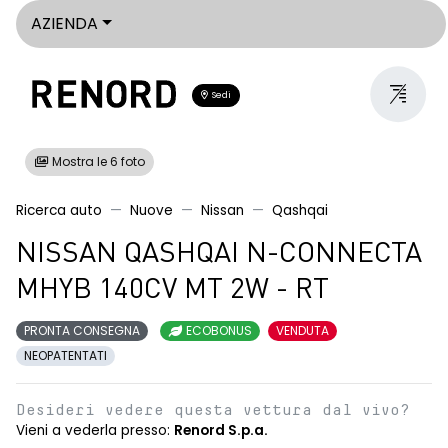
AZIENDA
Sedi
Mostra le 6 foto
Ricerca auto
Nuove
Nissan
Qashqai
NISSAN QASHQAI N-CONNECTA
MHYB 140CV MT 2W - RT
PRONTA CONSEGNA
ECOBONUS
VENDUTA
NEOPATENTATI
Desideri vedere questa vettura dal vivo?
Vieni a vederla presso:
Renord S.p.a.