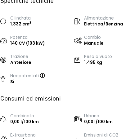
Specifiche tecniche
Cilindrata
Alimentazione
3
1.332 cm
Elettrica/Benzina
Potenza
Cambio
140 CV (103 kW)
Manuale
Trazione
Peso a vuoto
Anteriore
1.495 kg
Neopatentati
Sì
Consumi ed emissioni
Combinato
Urbano
0,00 l/100 km
0,00 l/100 km
Extraurbano
Emissioni di CO2