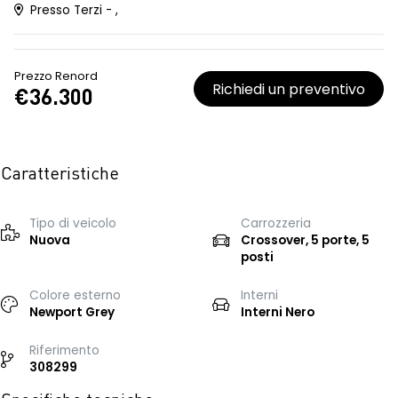
Presso Terzi - ,
Prezzo Renord
Richiedi un preventivo
€36.300
Caratteristiche
Tipo di veicolo
Carrozzeria
Nuova
Crossover, 5 porte, 5
posti
Colore esterno
Interni
Newport Grey
Interni Nero
Riferimento
308299