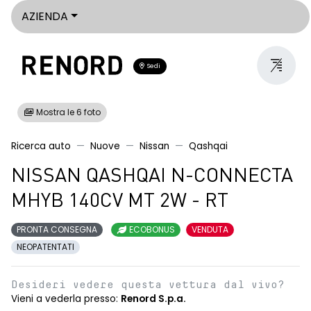
AZIENDA
Sedi
Mostra le 6 foto
Ricerca auto
Nuove
Nissan
Qashqai
NISSAN QASHQAI N-CONNECTA
MHYB 140CV MT 2W - RT
PRONTA CONSEGNA
ECOBONUS
VENDUTA
NEOPATENTATI
Desideri vedere questa vettura dal vivo?
Vieni a vederla presso:
Renord S.p.a.