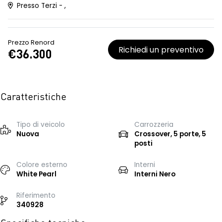
Presso Terzi - ,
Prezzo Renord
Richiedi un preventivo
€36.300
Caratteristiche
Tipo di veicolo
Carrozzeria
Nuova
Crossover, 5 porte, 5
posti
Colore esterno
Interni
White Pearl
Interni Nero
Riferimento
340928