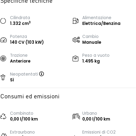
Specifiche tecniche
Cilindrata
Alimentazione
3
1.332 cm
Elettrica/Benzina
Potenza
Cambio
140 CV (103 kW)
Manuale
Trazione
Peso a vuoto
Anteriore
1.495 kg
Neopatentati
Sì
Consumi ed emissioni
Combinato
Urbano
0,00 l/100 km
0,00 l/100 km
Extraurbano
Emissioni di CO2