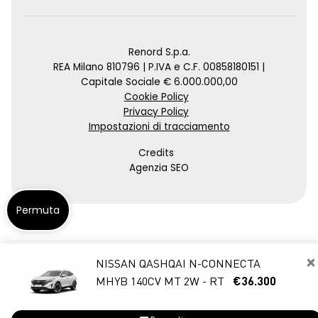
Renord S.p.a.
REA Milano 810796 | P.IVA e C.F. 00858180151 |
Capitale Sociale € 6.000.000,00
Cookie Policy
Privacy Policy
Impostazioni di tracciamento
Credits
Agenzia SEO
Permuta
×
NISSAN QASHQAI N-CONNECTA
MHYB 140CV MT 2W - RT
€36.300