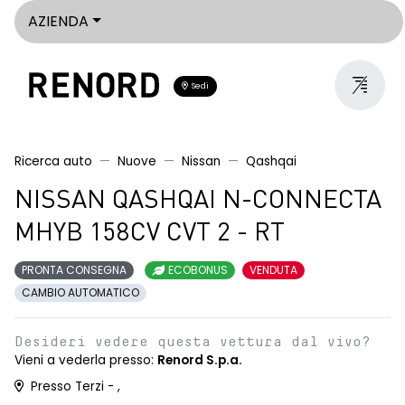
AZIENDA
Sedi
Ricerca auto
Nuove
Nissan
Qashqai
NISSAN QASHQAI N-CONNECTA
MHYB 158CV CVT 2 - RT
PRONTA CONSEGNA
ECOBONUS
VENDUTA
CAMBIO AUTOMATICO
Desideri vedere questa vettura dal vivo?
Vieni a vederla presso:
Renord S.p.a.
Presso Terzi - ,