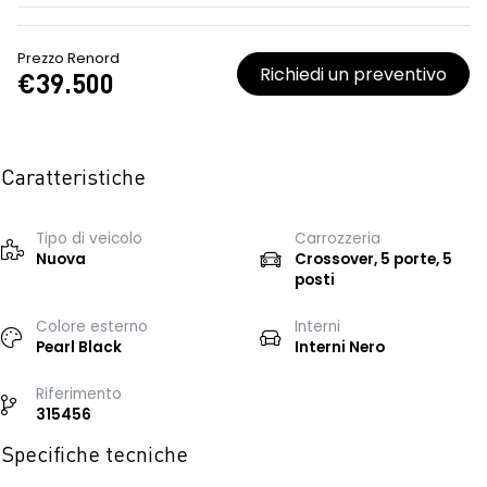
Prezzo Renord
Richiedi un preventivo
€39.500
Caratteristiche
Tipo di veicolo
Carrozzeria
Nuova
Crossover, 5 porte, 5
posti
Colore esterno
Interni
Pearl Black
Interni Nero
Riferimento
315456
Specifiche tecniche