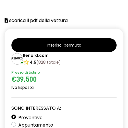
scarica il pdf della vettura
Inserisci permuta
Renord.com
4.5
(
828
totale
)
Prezzo di Listino
€39.500
Iva Esposta
SONO INTERESSATO A:
Preventivo
Appuntamento