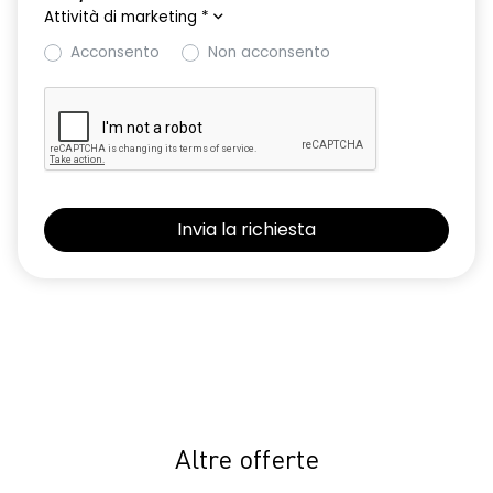
Attività di marketing
*
Acconsento
Non acconsento
Altre offerte