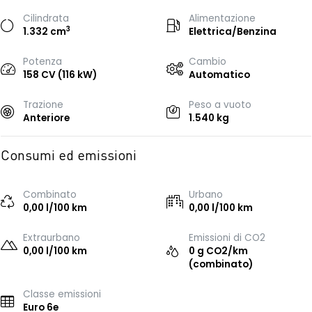
Cilindrata
Alimentazione
3
1.332 cm
Elettrica/Benzina
Potenza
Cambio
158 CV (116 kW)
Automatico
Trazione
Peso a vuoto
Anteriore
1.540 kg
Consumi ed emissioni
Combinato
Urbano
0,00 l/100 km
0,00 l/100 km
Extraurbano
Emissioni di CO2
0,00 l/100 km
0 g CO2/km
(combinato)
Classe emissioni
Euro 6e