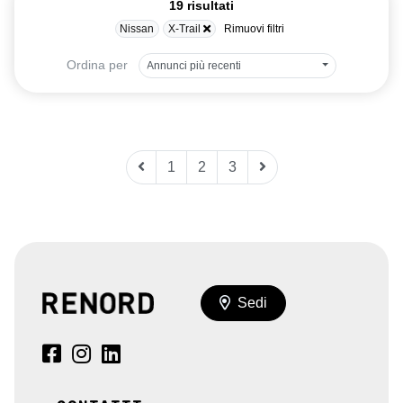
19 risultati
Nissan
X-Trail
Rimuovi filtri
Ordina per
Annunci più recenti
1
2
3
Sedi