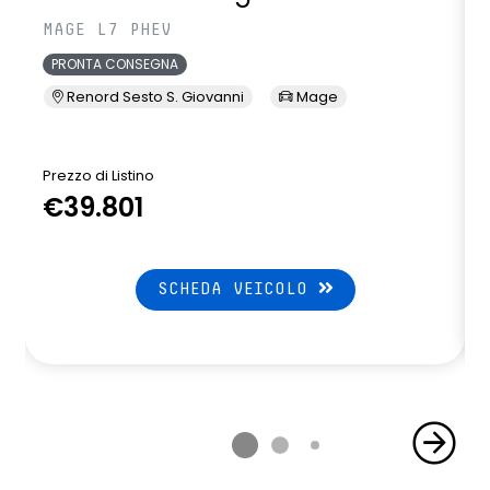
MAGE L7 PHEV
PRONTA CONSEGNA
Renord Sesto S. Giovanni
Mage
Prezzo di Listino
P
€39.801
SCHEDA VEICOLO