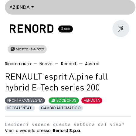
AZIENDA
Sedi
Mostra le 4 foto
Ricerca auto
Nuove
Renault
Austral
RENAULT esprit Alpine full
hybrid E-Tech series 200
PRONTA CONSEGNA
ECOBONUS
VENDUTA
NEOPATENTATI
CAMBIO AUTOMATICO
Desideri vedere questa vettura dal vivo?
Vieni a vederla presso:
Renord S.p.a.