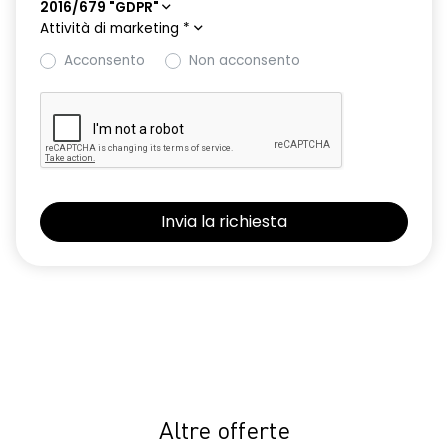
2016/679 "GDPR"
Attività di marketing
*
Acconsento
Non acconsento
Altre offerte