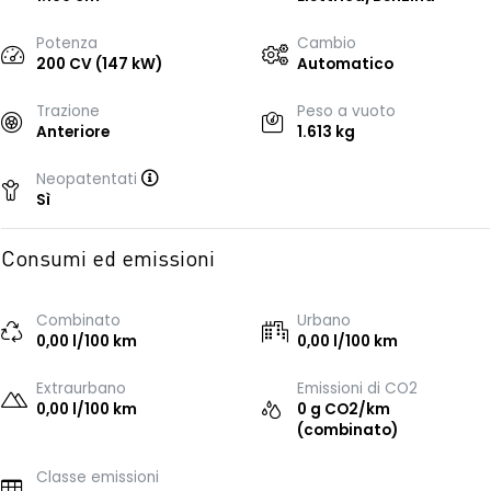
Potenza
Cambio
200 CV (147 kW)
Automatico
Trazione
Peso a vuoto
Anteriore
1.613 kg
Neopatentati
Sì
Consumi ed emissioni
Combinato
Urbano
0,00 l/100 km
0,00 l/100 km
Extraurbano
Emissioni di CO2
0,00 l/100 km
0 g CO2/km
(combinato)
Classe emissioni