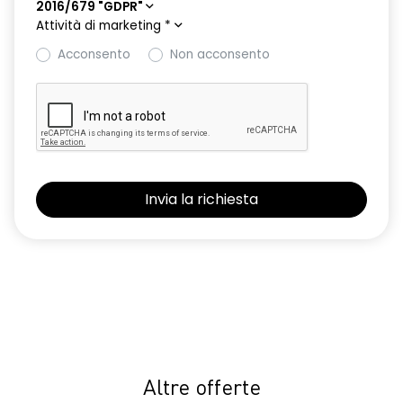
2016/679 "GDPR"
Attività di marketing
*
Acconsento
Non acconsento
Altre offerte