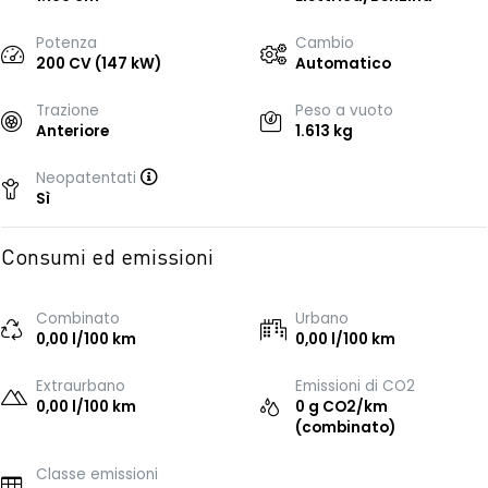
Potenza
Cambio
200 CV (147 kW)
Automatico
Trazione
Peso a vuoto
Anteriore
1.613 kg
Neopatentati
Sì
Consumi ed emissioni
Combinato
Urbano
0,00 l/100 km
0,00 l/100 km
Extraurbano
Emissioni di CO2
0,00 l/100 km
0 g CO2/km
(combinato)
Classe emissioni