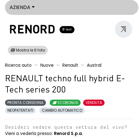
AZIENDA
Sedi
Mostra le 6 foto
Ricerca auto
Nuove
Renault
Austral
RENAULT techno full hybrid E-
Tech series 200
PRONTA CONSEGNA
ECOBONUS
VENDUTA
NEOPATENTATI
CAMBIO AUTOMATICO
Desideri vedere questa vettura dal vivo?
Vieni a vederla presso:
Renord S.p.a.