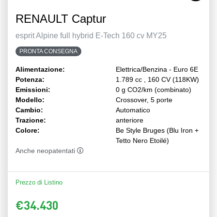
RENAULT Captur
esprit Alpine full hybrid E-Tech 160 cv MY25
PRONTA CONSEGNA
Alimentazione:
Elettrica/Benzina - Euro 6E
Potenza:
1.789 cc , 160 CV (118KW)
Emissioni:
0 g CO2/km (combinato)
Modello:
Crossover, 5 porte
Cambio:
Automatico
Trazione:
anteriore
Colore:
Be Style Bruges (Blu Iron +
Tetto Nero Etoilé)
Anche neopatentati
Prezzo di Listino
€34.430