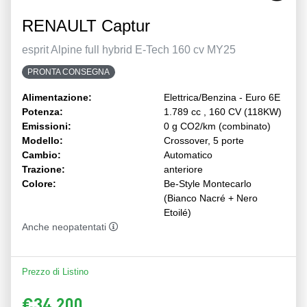
RENAULT Captur
esprit Alpine full hybrid E-Tech 160 cv MY25
PRONTA CONSEGNA
Alimentazione:
Elettrica/Benzina - Euro 6E
Potenza:
1.789 cc , 160 CV (118KW)
Emissioni:
0 g CO2/km (combinato)
Modello:
Crossover, 5 porte
Cambio:
Automatico
Trazione:
anteriore
Colore:
Be-Style Montecarlo
(Bianco Nacré + Nero
Etoilé)
Anche neopatentati
Prezzo di Listino
€34.200