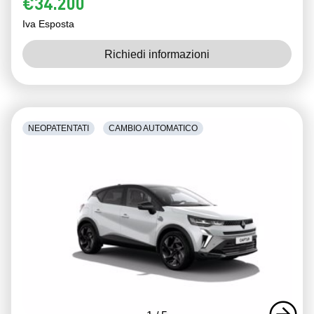
€34.200
Iva Esposta
Richiedi informazioni
NEOPATENTATI
CAMBIO AUTOMATICO