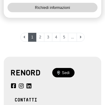
Richiedi informazioni
1
2
3
4
5
...
Sedi
CONTATTI