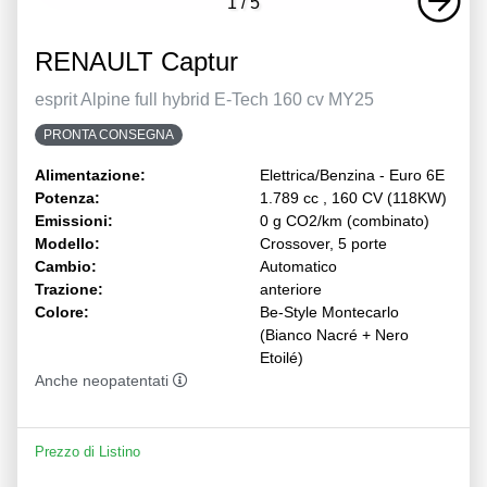
1
/
5
RENAULT Captur
esprit Alpine full hybrid E-Tech 160 cv MY25
PRONTA CONSEGNA
Alimentazione:
Elettrica/Benzina - Euro 6E
Potenza:
1.789 cc , 160 CV (118KW)
Emissioni:
0 g CO2/km (combinato)
Modello:
Crossover, 5 porte
Cambio:
Automatico
Trazione:
anteriore
Colore:
Be-Style Montecarlo
(Bianco Nacré + Nero
Etoilé)
Anche neopatentati
Prezzo di Listino