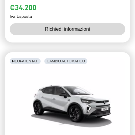
€34.200
Iva Esposta
Richiedi informazioni
NEOPATENTATI
CAMBIO AUTOMATICO