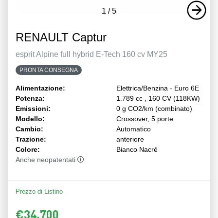
1
/
5
RENAULT Captur
esprit Alpine full hybrid E-Tech 160 cv MY25
PRONTA CONSEGNA
Alimentazione:
Elettrica/Benzina - Euro 6E
Potenza:
1.789 cc , 160 CV (118KW)
Emissioni:
0 g CO2/km (combinato)
Modello:
Crossover, 5 porte
Cambio:
Automatico
Trazione:
anteriore
Colore:
Bianco Nacré
Anche neopatentati
Prezzo di Listino
€34.700