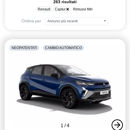
263 risultati
Renault
Captur
Rimuovi filtri
Ordina per
Annunci più recenti
NEOPATENTATI
CAMBIO AUTOMATICO
1
/
4