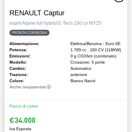
RENAULT Captur
esprit Alpine full hybrid E-Tech 160 cv MY25
PRONTA CONSEGNA
Alimentazione:
Elettrica/Benzina - Euro 6E
Potenza:
1.789 cc , 160 CV (118KW)
Emissioni:
0 g CO2/km (combinato)
Modello:
Crossover, 5 porte
Cambio:
Automatico
Trazione:
anteriore
Colore:
Bianco Nacré
Anche neopatentati
Prezzo di Listino
€34.000
Iva Esposta