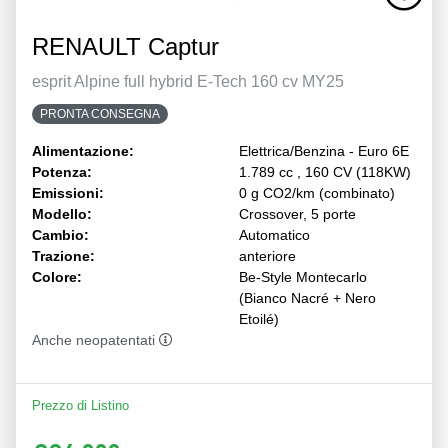
RENAULT Captur
esprit Alpine full hybrid E-Tech 160 cv MY25
PRONTA CONSEGNA
Alimentazione:
Elettrica/Benzina - Euro 6E
Potenza:
1.789 cc , 160 CV (118KW)
Emissioni:
0 g CO2/km (combinato)
Modello:
Crossover, 5 porte
Cambio:
Automatico
Trazione:
anteriore
Colore:
Be-Style Montecarlo
(Bianco Nacré + Nero
Etoilé)
Anche neopatentati
Prezzo di Listino