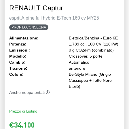
RENAULT Captur
esprit Alpine full hybrid E-Tech 160 cv MY25
PRONTA CONSEGNA
Alimentazione:
Elettrica/Benzina - Euro 6E
Potenza:
1.789 cc , 160 CV (118KW)
Emissioni:
0 g CO2/km (combinato)
Modello:
Crossover, 5 porte
Cambio:
Automatico
Trazione:
anteriore
Colore:
Be-Style Milano (Grigio
Cassiopea + Tetto Nero
Etoilé)
Anche neopatentati
Prezzo di Listino
€34.100