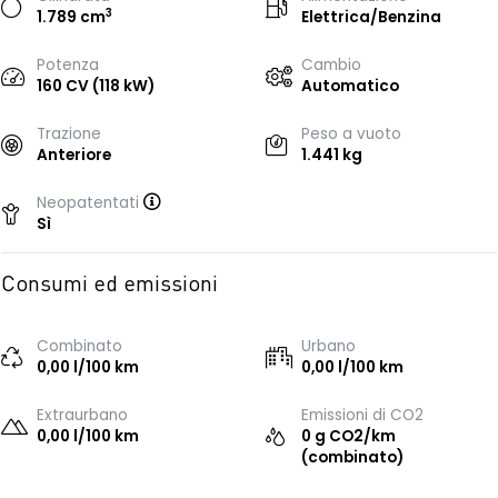
3
1.789 cm
Elettrica/Benzina
Potenza
Cambio
160 CV (118 kW)
Automatico
Trazione
Peso a vuoto
Anteriore
1.441 kg
Neopatentati
Sì
Consumi ed emissioni
Combinato
Urbano
0,00 l/100 km
0,00 l/100 km
Extraurbano
Emissioni di CO2
0,00 l/100 km
0 g CO2/km
(combinato)