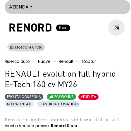
AZIENDA
Sedi
Mostra le 6 foto
Ricerca auto
Nuove
Renault
Captur
RENAULT evolution full hybrid
E-Tech 160 cv MY26
PRONTA CONSEGNA
ECOBONUS
VENDUTA
NEOPATENTATI
CAMBIO AUTOMATICO
Desideri vedere questa vettura dal vivo?
Vieni a vederla presso:
Renord S.p.a.