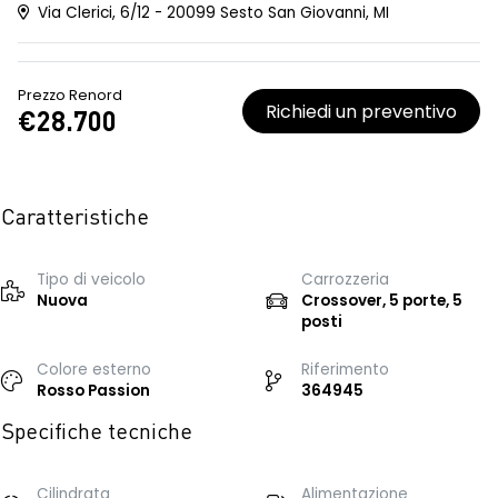
Via Clerici, 6/12 - 20099 Sesto San Giovanni, MI
Prezzo Renord
Richiedi un preventivo
€28.700
Caratteristiche
Tipo di veicolo
Carrozzeria
Nuova
Crossover, 5 porte, 5
posti
Colore esterno
Riferimento
Rosso Passion
364945
Specifiche tecniche
Cilindrata
Alimentazione