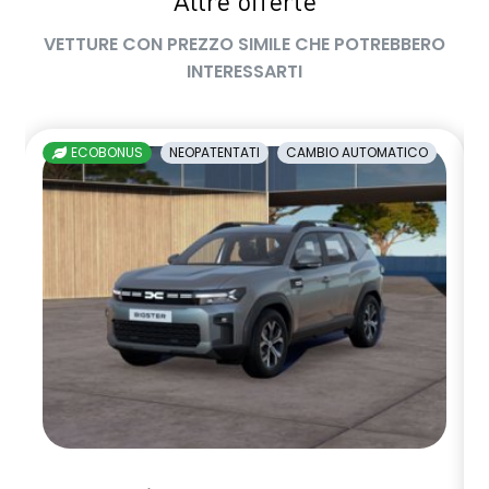
Altre offerte
VETTURE CON PREZZO SIMILE CHE POTREBBERO
INTERESSARTI
ECOBONUS
NEOPATENTATI
CAMBIO AUTOMATICO