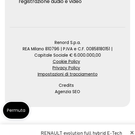
registrazione audio e video
Renord S.p.a.
REA Milano 810796 | P.IVA e C.F. 00858180151 |
Capitale Sociale € 6.000.000,00
Cookie Policy
Privacy Policy
Impostazioni di tracciamento
Credits
Agenzia SEO
Permuta
×
RENAULT evolution full hybrid E-Tech