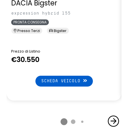
DACIA Bigster
expression hybrid 155
PRONTA CONSEGNA
Presso Terzi
Bigster
Prezzo di Listino
P
€30.550
SCHEDA VEICOLO