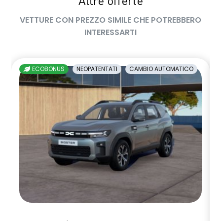
Altre offerte
VETTURE CON PREZZO SIMILE CHE POTREBBERO
INTERESSARTI
ECOBONUS
NEOPATENTATI
CAMBIO AUTOMATICO