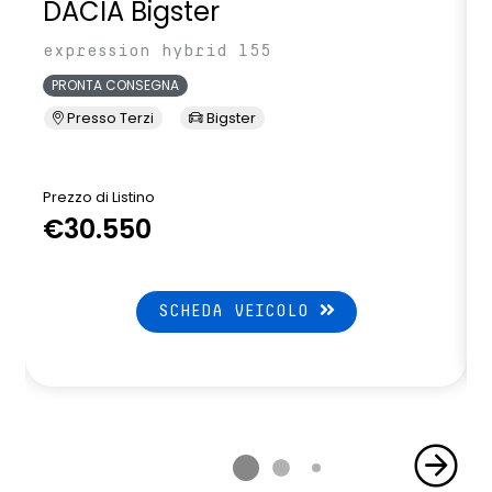
DACIA Bigster
expression hybrid 155
PRONTA CONSEGNA
Presso Terzi
Bigster
Prezzo di Listino
P
€30.550
SCHEDA VEICOLO