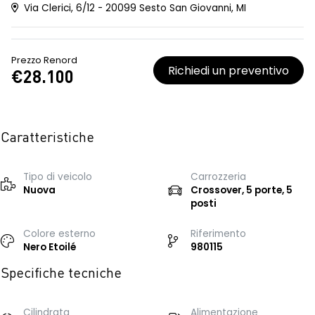
Via Clerici, 6/12 - 20099 Sesto San Giovanni, MI
Prezzo Renord
Richiedi un preventivo
€28.100
Caratteristiche
Tipo di veicolo
Carrozzeria
Nuova
Crossover, 5 porte, 5
posti
Colore esterno
Riferimento
Nero Etoilé
980115
Specifiche tecniche
Cilindrata
Alimentazione