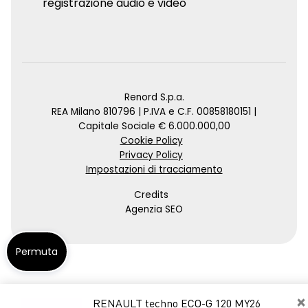
registrazione audio e video
Renord S.p.a.
REA Milano 810796 | P.IVA e C.F. 00858180151 |
Capitale Sociale € 6.000.000,00
Cookie Policy
Privacy Policy
Impostazioni di tracciamento
Credits
Agenzia SEO
Permuta
×
RENAULT techno ECO-G 120 MY26