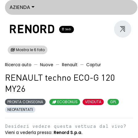
AZIENDA
Sedi
Mostra le 6 foto
Ricerca auto
Nuove
Renault
Captur
RENAULT techno ECO-G 120
MY26
PRONTA CONSEGNA
ECOBONUS
VENDUTA
GPL
NEOPATENTATI
Desideri vedere questa vettura dal vivo?
Vieni a vederla presso:
Renord S.p.a.