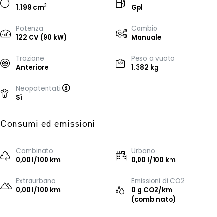
3
1.199 cm
Gpl
Potenza
Cambio
122 CV (90 kW)
Manuale
Trazione
Peso a vuoto
Anteriore
1.382 kg
Neopatentati
Sì
Consumi ed emissioni
Combinato
Urbano
0,00 l/100 km
0,00 l/100 km
Extraurbano
Emissioni di CO2
0,00 l/100 km
0 g CO2/km
(combinato)