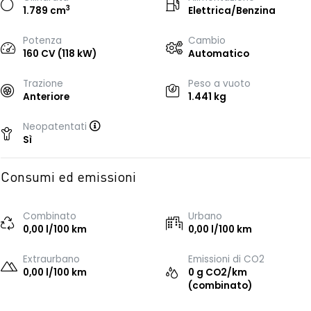
3
1.789 cm
Elettrica/Benzina
Potenza
Cambio
160 CV (118 kW)
Automatico
Trazione
Peso a vuoto
Anteriore
1.441 kg
Neopatentati
Sì
Consumi ed emissioni
Combinato
Urbano
0,00 l/100 km
0,00 l/100 km
Extraurbano
Emissioni di CO2
0,00 l/100 km
0 g CO2/km
(combinato)