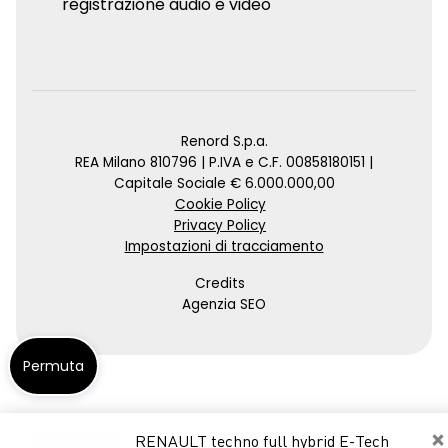
registrazione audio e video
Renord S.p.a.
REA Milano 810796 | P.IVA e C.F. 00858180151 |
Capitale Sociale € 6.000.000,00
Cookie Policy
Privacy Policy
Impostazioni di tracciamento
Credits
Agenzia SEO
Permuta
×
RENAULT techno full hybrid E-Tech