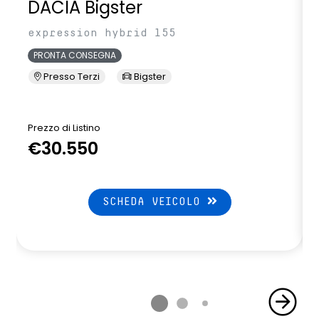
DACIA Bigster
expression hybrid 155
PRONTA CONSEGNA
Presso Terzi
Bigster
Prezzo di Listino
P
€30.550
SCHEDA VEICOLO