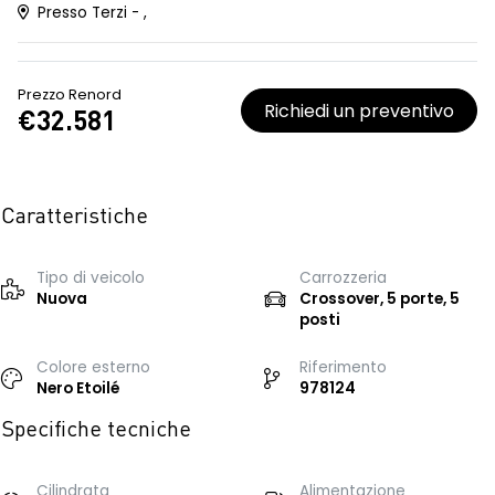
Presso Terzi - ,
Prezzo Renord
Richiedi un preventivo
€32.581
Caratteristiche
Tipo di veicolo
Carrozzeria
Nuova
Crossover, 5 porte, 5
posti
Colore esterno
Riferimento
Nero Etoilé
978124
Specifiche tecniche
Cilindrata
Alimentazione