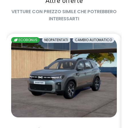
Altre offerte
VETTURE CON PREZZO SIMILE CHE POTREBBERO
INTERESSARTI
ECOBONUS
NEOPATENTATI
CAMBIO AUTOMATICO