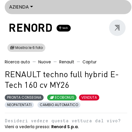
AZIENDA
Sedi
Mostra le 6 foto
Ricerca auto
Nuove
Renault
Captur
RENAULT techno full hybrid E-
Tech 160 cv MY26
PRONTA CONSEGNA
ECOBONUS
VENDUTA
NEOPATENTATI
CAMBIO AUTOMATICO
Desideri vedere questa vettura dal vivo?
Vieni a vederla presso:
Renord S.p.a.