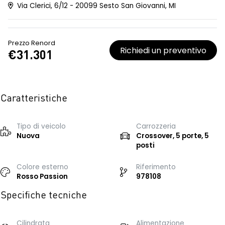
Via Clerici, 6/12 - 20099 Sesto San Giovanni, MI
Prezzo Renord
Richiedi un preventivo
€31.301
Caratteristiche
Tipo di veicolo
Carrozzeria
Nuova
Crossover, 5 porte, 5
posti
Colore esterno
Riferimento
Rosso Passion
978108
Specifiche tecniche
Cilindrata
Alimentazione