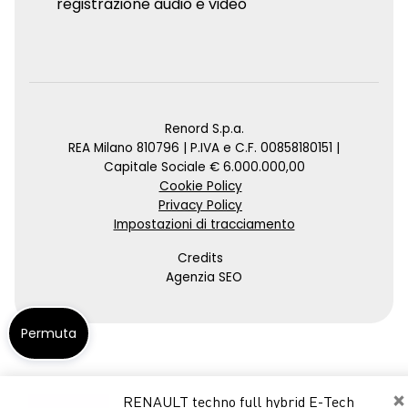
registrazione audio e video
Renord S.p.a.
REA Milano 810796 | P.IVA e C.F. 00858180151 |
Capitale Sociale € 6.000.000,00
Cookie Policy
Privacy Policy
Impostazioni di tracciamento
Credits
Agenzia SEO
Permuta
×
RENAULT techno full hybrid E-Tech