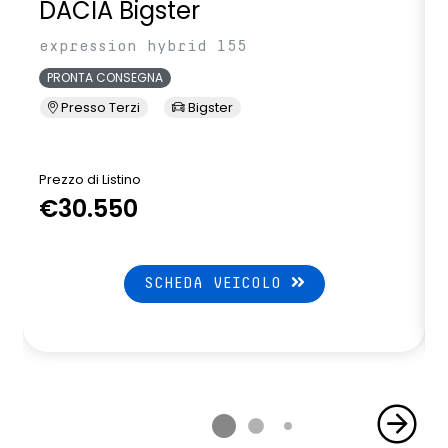
DACIA Bigster
expression hybrid 155
PRONTA CONSEGNA
Presso Terzi
Bigster
Prezzo di Listino
P
€30.550
SCHEDA VEICOLO