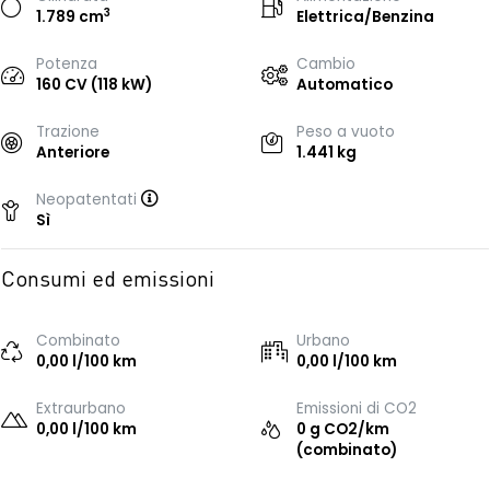
3
1.789 cm
Elettrica/Benzina
Potenza
Cambio
160 CV (118 kW)
Automatico
Trazione
Peso a vuoto
Anteriore
1.441 kg
Neopatentati
Sì
Consumi ed emissioni
Combinato
Urbano
0,00 l/100 km
0,00 l/100 km
Extraurbano
Emissioni di CO2
0,00 l/100 km
0 g CO2/km
(combinato)