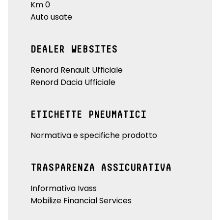
Km 0
Auto usate
DEALER WEBSITES
Renord Renault Ufficiale
Renord Dacia Ufficiale
ETICHETTE PNEUMATICI
Normativa e specifiche prodotto
TRASPARENZA ASSICURATIVA
Informativa Ivass
Mobilize Financial Services