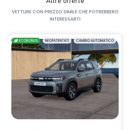
Altre offerte
VETTURE CON PREZZO SIMILE CHE POTREBBERO
INTERESSARTI
ECOBONUS
NEOPATENTATI
CAMBIO AUTOMATICO