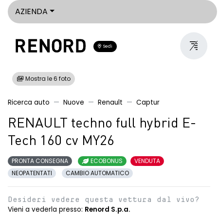
AZIENDA
Sedi
Mostra le 6 foto
Ricerca auto
Nuove
Renault
Captur
RENAULT techno full hybrid E-
Tech 160 cv MY26
PRONTA CONSEGNA
ECOBONUS
VENDUTA
NEOPATENTATI
CAMBIO AUTOMATICO
Desideri vedere questa vettura dal vivo?
Vieni a vederla presso:
Renord S.p.a.