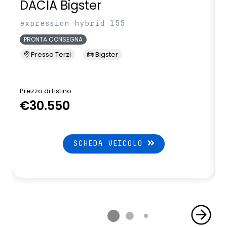
DACIA Bigster
expression hybrid 155
PRONTA CONSEGNA
Presso Terzi
Bigster
Prezzo di Listino
P
€30.550
SCHEDA VEICOLO