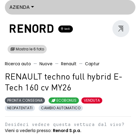
AZIENDA
Sedi
Mostra le 6 foto
Ricerca auto
Nuove
Renault
Captur
RENAULT techno full hybrid E-
Tech 160 cv MY26
PRONTA CONSEGNA
ECOBONUS
VENDUTA
NEOPATENTATI
CAMBIO AUTOMATICO
Desideri vedere questa vettura dal vivo?
Vieni a vederla presso:
Renord S.p.a.