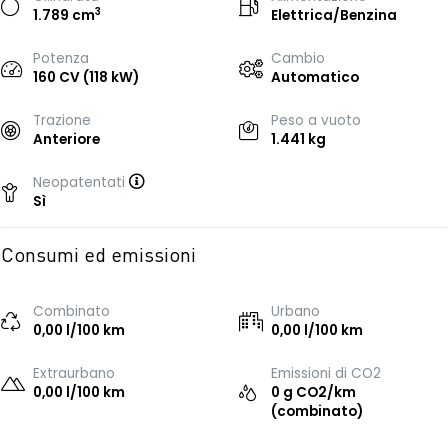
3
1.789 cm
Elettrica/Benzina
Potenza
Cambio
160 CV (118 kW)
Automatico
Trazione
Peso a vuoto
Anteriore
1.441 kg
Neopatentati
Sì
Consumi ed emissioni
Combinato
Urbano
0,00 l/100 km
0,00 l/100 km
Extraurbano
Emissioni di CO2
0,00 l/100 km
0 g CO2/km
(combinato)