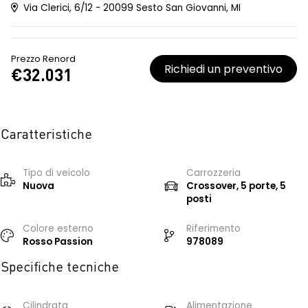
Via Clerici, 6/12 - 20099 Sesto San Giovanni, MI
Prezzo Renord
Richiedi un preventivo
€32.031
Caratteristiche
Tipo di veicolo
Carrozzeria
Nuova
Crossover, 5 porte, 5
posti
Colore esterno
Riferimento
Rosso Passion
978089
Specifiche tecniche
Cilindrata
Alimentazione