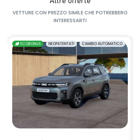
Altre offerte
VETTURE CON PREZZO SIMILE CHE POTREBBERO
INTERESSARTI
ECOBONUS
NEOPATENTATI
CAMBIO AUTOMATICO