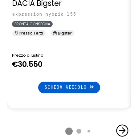
DACIA Bigster
expression hybrid 155
PRONTA CONSEGNA
Presso Terzi
Bigster
Prezzo di Listino
P
€30.550
SCHEDA VEICOLO