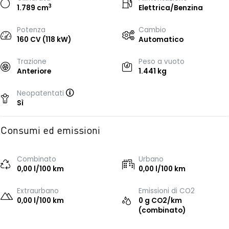
3
1.789 cm
Elettrica/Benzina
Potenza
Cambio
160 CV (118 kW)
Automatico
Trazione
Peso a vuoto
Anteriore
1.441 kg
Neopatentati
Sì
Consumi ed emissioni
Combinato
Urbano
0,00 l/100 km
0,00 l/100 km
Extraurbano
Emissioni di CO2
0,00 l/100 km
0 g CO2/km
(combinato)