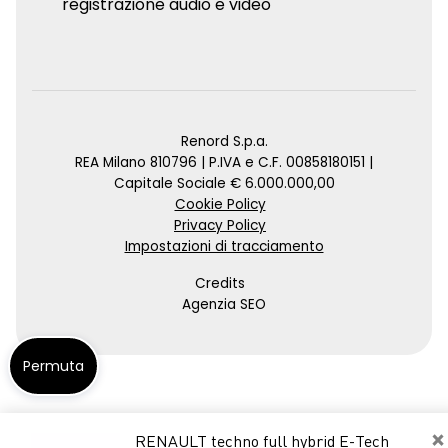
registrazione audio e video
Renord S.p.a.
REA Milano 810796 | P.IVA e C.F. 00858180151 |
Capitale Sociale € 6.000.000,00
Cookie Policy
Privacy Policy
Impostazioni di tracciamento
Credits
Agenzia SEO
Permuta
×
RENAULT techno full hybrid E-Tech