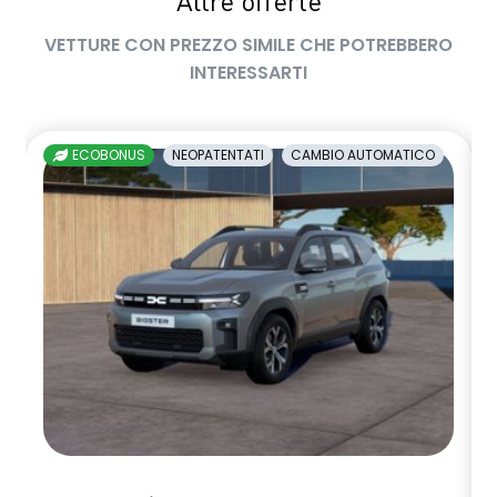
Altre offerte
VETTURE CON PREZZO SIMILE CHE POTREBBERO
INTERESSARTI
ECOBONUS
NEOPATENTATI
CAMBIO AUTOMATICO