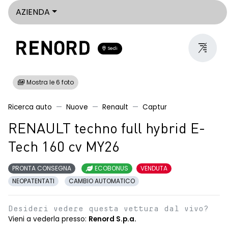
AZIENDA
Sedi
Mostra le 6 foto
Ricerca auto
Nuove
Renault
Captur
RENAULT techno full hybrid E-
Tech 160 cv MY26
PRONTA CONSEGNA
ECOBONUS
VENDUTA
NEOPATENTATI
CAMBIO AUTOMATICO
Desideri vedere questa vettura dal vivo?
Vieni a vederla presso:
Renord S.p.a.