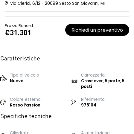
Via Clerici, 6/12 - 20099 Sesto San Giovanni, MI
Prezzo Renord
Richiedi un preventivo
€31.301
Caratteristiche
Tipo di veicolo
Carrozzeria
Nuova
Crossover, 5 porte, 5
posti
Colore esterno
Riferimento
Rosso Passion
978104
Specifiche tecniche
Cilindrata
Alimentazione