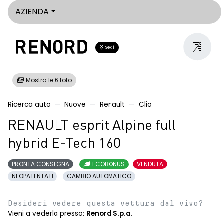
AZIENDA
Sedi
Mostra le 6 foto
Ricerca auto
Nuove
Renault
Clio
RENAULT esprit Alpine full
hybrid E-Tech 160
PRONTA CONSEGNA
ECOBONUS
VENDUTA
NEOPATENTATI
CAMBIO AUTOMATICO
Desideri vedere questa vettura dal vivo?
Vieni a vederla presso:
Renord S.p.a.