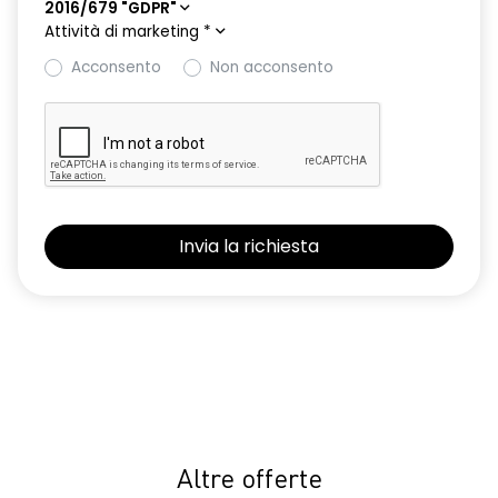
2016/679 "GDPR"
Attività di marketing
*
Acconsento
Non acconsento
Altre offerte