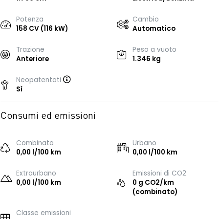
Potenza
Cambio
158 CV (116 kW)
Automatico
Trazione
Peso a vuoto
Anteriore
1.346 kg
Neopatentati
Sì
Consumi ed emissioni
Combinato
Urbano
0,00 l/100 km
0,00 l/100 km
Extraurbano
Emissioni di CO2
0,00 l/100 km
0 g CO2/km
(combinato)
Classe emissioni