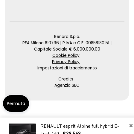
Renord S.p.a.
REA Milano 810796 | P.IVA e C.F. 00858180151 |
Capitale Sociale € 6.000.000,00
Cookie Policy
Privacy Policy
Impostazioni di tracciamento
Credits
Agenzia SEO
Permuta
×
RENAULT esprit Alpine full hybrid E-
Tech 160
€29.549