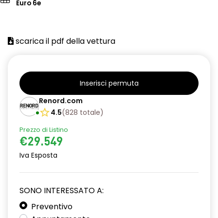
Euro 6e
scarica il pdf della vettura
Inserisci permuta
Renord.com
4.5
(
828
totale
)
Prezzo di Listino
€29.549
Iva Esposta
SONO INTERESSATO A:
Preventivo