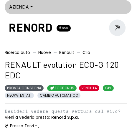
AZIENDA
Sedi
Ricerca auto
Nuove
Renault
Clio
RENAULT evolution ECO-G 120
EDC
PRONTA CONSEGNA
ECOBONUS
VENDUTA
GPL
NEOPATENTATI
CAMBIO AUTOMATICO
Desideri vedere questa vettura dal vivo?
Vieni a vederla presso:
Renord S.p.a.
Presso Terzi - ,