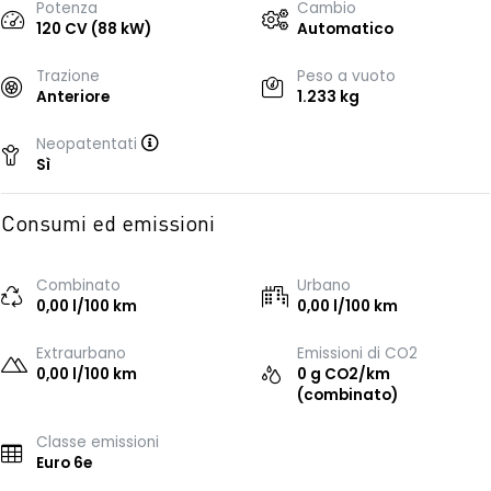
Potenza
Cambio
120 CV (88 kW)
Automatico
Trazione
Peso a vuoto
Anteriore
1.233 kg
Neopatentati
Sì
Consumi ed emissioni
Combinato
Urbano
0,00 l/100 km
0,00 l/100 km
Extraurbano
Emissioni di CO2
0,00 l/100 km
0 g CO2/km
(combinato)
Classe emissioni
Euro 6e