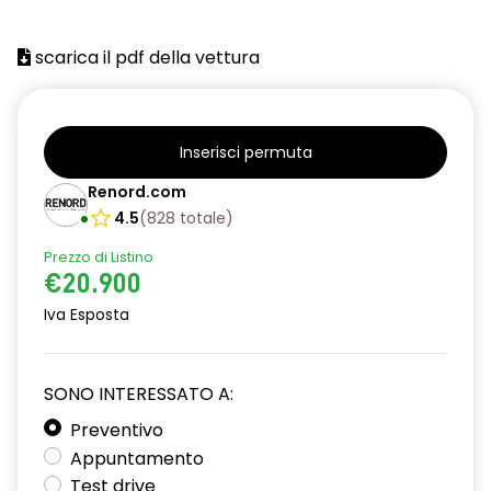
scarica il pdf della vettura
Inserisci permuta
Renord.com
4.5
(
828
totale
)
Prezzo di Listino
€20.900
Iva Esposta
SONO INTERESSATO A:
Preventivo
Appuntamento
Test drive