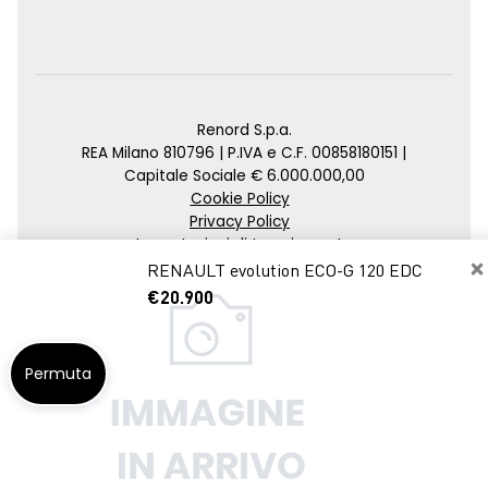
Renord S.p.a.
REA Milano 810796 | P.IVA e C.F. 00858180151 |
Capitale Sociale € 6.000.000,00
Cookie Policy
Privacy Policy
Impostazioni di tracciamento
×
RENAULT evolution ECO-G 120 EDC
Credits
€20.900
Agenzia SEO
Permuta