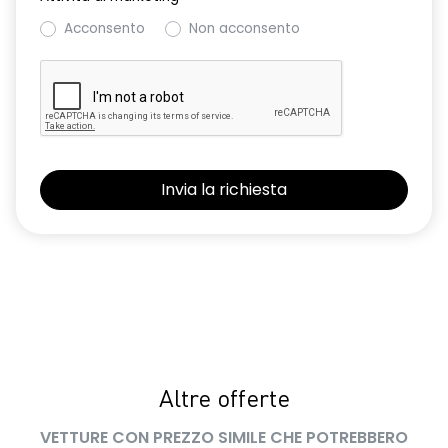
Acconsento
Non acconsento
Altre offerte
VETTURE CON PREZZO SIMILE CHE POTREBBERO