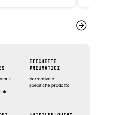
ETICHETTE
ES
PNEUMATICI
enault
Normativa e
specifiche prodotto
acia