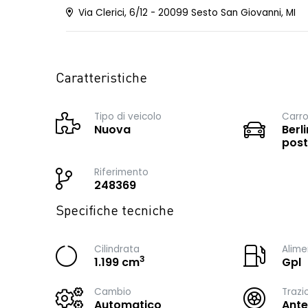
Via Clerici, 6/12 - 20099 Sesto San Giovanni, MI
Caratteristiche
Tipo di veicolo
Carro
Nuova
Berli
post
Riferimento
248369
Specifiche tecniche
Cilindrata
Alime
3
1.199 cm
Gpl
Cambio
Trazi
Automatico
Ante