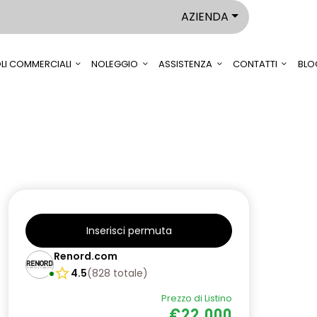
AZIENDA
LI COMMERCIALI
NOLEGGIO
ASSISTENZA
CONTATTI
BLO
Inserisci permuta
Renord.com
4.5
(
828
totale
)
Prezzo di Listino