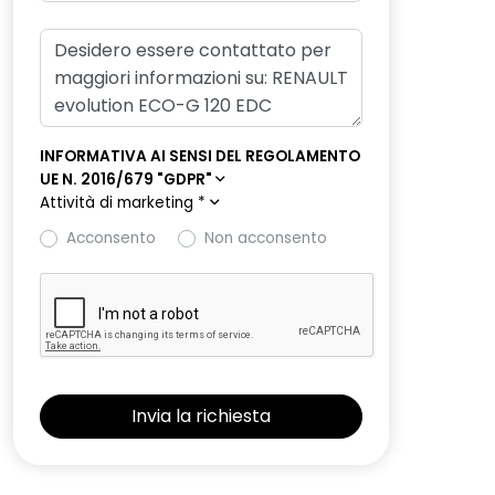
INFORMATIVA AI SENSI DEL REGOLAMENTO
UE N. 2016/679 "GDPR"
Attività di marketing
*
Acconsento
Non acconsento