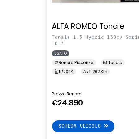
ALFA ROMEO Tonale
Tonale 1.5 Hybrid 130cv Spri
TCT7
USATO
Renord Piacenza
Tonale
5/2024
11.262 Km
Prezzo Renord
€24.890
SCHEDA VEICOLO