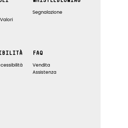
DEI
WHISTLEBLOWING
Segnalazione
Valori
IBILITÀ
FAQ
cessibilità
Vendita
Assistenza