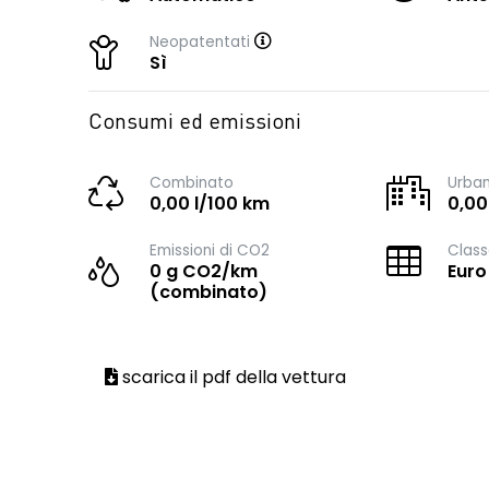
Neopatentati
Sì
Consumi ed emissioni
Combinato
Urba
0,00 l/100 km
0,00
Emissioni di CO2
Class
0 g CO2/km
Euro
(combinato)
scarica il pdf della vettura