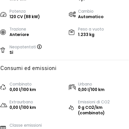
Potenza
Cambio
120 CV (88 kW)
Automatico
Trazione
Peso a vuoto
Anteriore
1.233 kg
Neopatentati
Sì
Consumi ed emissioni
Combinato
Urbano
0,00 l/100 km
0,00 l/100 km
Extraurbano
Emissioni di CO2
0,00 l/100 km
0 g CO2/km
(combinato)
Classe emissioni