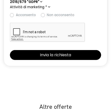
2016/679 "GDPR"
Attività di marketing
*
Acconsento
Non acconsento
Altre offerte