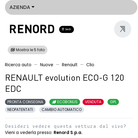
AZIENDA
Sedi
Mostra le 5 foto
Ricerca auto
Nuove
Renault
Clio
RENAULT evolution ECO-G 120
EDC
PRONTA CONSEGNA
ECOBONUS
VENDUTA
GPL
NEOPATENTATI
CAMBIO AUTOMATICO
Desideri vedere questa vettura dal vivo?
Vieni a vederla presso:
Renord S.p.a.