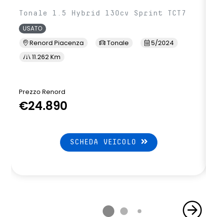
Tonale 1.5 Hybrid 130cv Sprint TCT7
USATO
Renord Piacenza
Tonale
5/2024
11.262 Km
Prezzo Renord
€24.890
SCHEDA VEICOLO