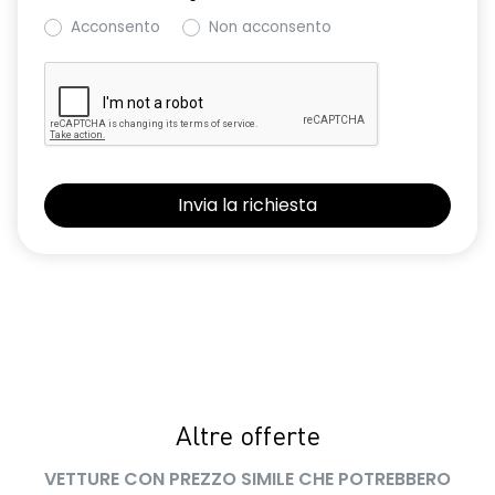
Acconsento
Non acconsento
Altre offerte
VETTURE CON PREZZO SIMILE CHE POTREBBERO