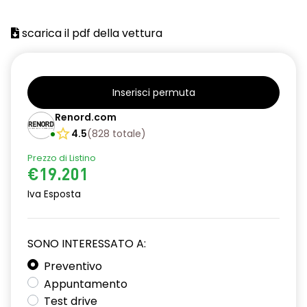
scarica il pdf della vettura
Inserisci permuta
Renord.com
4.5
(
828
totale
)
Prezzo di Listino
€19.201
Iva Esposta
SONO INTERESSATO A:
Preventivo
Appuntamento
Test drive