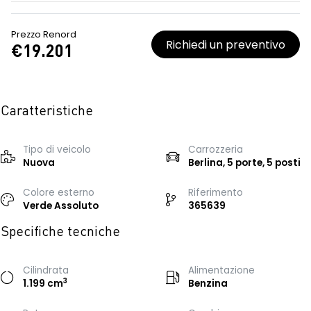
Prezzo Renord
Richiedi un preventivo
€19.201
Caratteristiche
Tipo di veicolo
Carrozzeria
Nuova
Berlina, 5 porte, 5 posti
Colore esterno
Riferimento
Verde Assoluto
365639
Specifiche tecniche
Cilindrata
Alimentazione
3
1.199 cm
Benzina