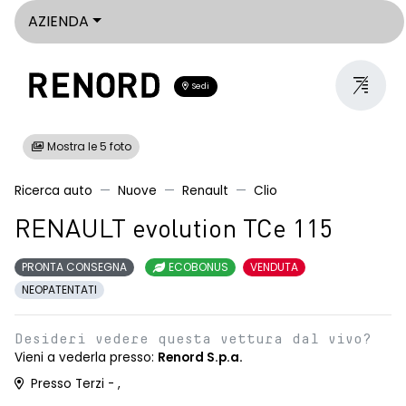
AZIENDA
Sedi
Mostra le 5 foto
Ricerca auto
Nuove
Renault
Clio
RENAULT evolution TCe 115
PRONTA CONSEGNA
ECOBONUS
VENDUTA
NEOPATENTATI
Desideri vedere questa vettura dal vivo?
Vieni a vederla presso:
Renord S.p.a.
Presso Terzi - ,