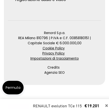
Renord S.p.a.
REA Milano 810796 | P.IVA e C.F. 00858180151 |
Capitale Sociale € 6.000.000,00
Cookie Policy
Privacy Policy
Impostazioni di tracciamento
Credits
Agenzia SEO
Permuta
×
RENAULT evolution TCe 115
€19.201