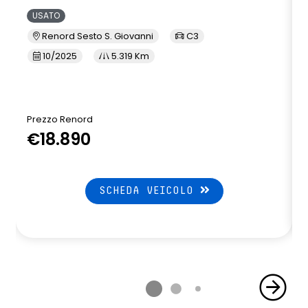
USATO
Renord Sesto S. Giovanni
C3
10/2025
5.319 Km
Prezzo Renord
€18.890
SCHEDA VEICOLO