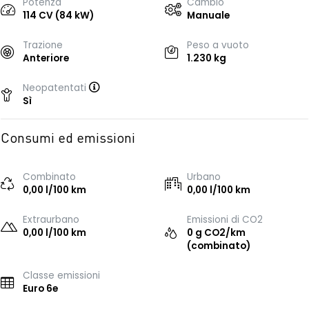
Potenza
Cambio
114 CV (84 kW)
Manuale
Trazione
Peso a vuoto
Anteriore
1.230 kg
Neopatentati
Sì
Consumi ed emissioni
Combinato
Urbano
0,00 l/100 km
0,00 l/100 km
Extraurbano
Emissioni di CO2
0,00 l/100 km
0 g CO2/km
(combinato)
Classe emissioni
Euro 6e