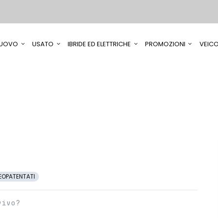
UOVO
USATO
IBRIDE ED ELETTRICHE
PROMOZIONI
VEICO
EOPATENTATI
vivo?