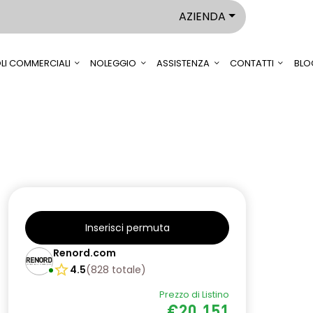
AZIENDA
LI COMMERCIALI
NOLEGGIO
ASSISTENZA
CONTATTI
BLO
Inserisci permuta
Renord.com
4.5
(
828
totale
)
Prezzo di Listino