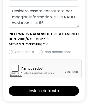
INFORMATIVA AI SENSI DEL REGOLAMENTO
UE N. 2016/679 "GDPR"
Attività di marketing
*
Acconsento
Non acconsento