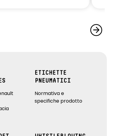
ETICHETTE
ES
PNEUMATICI
enault
Normativa e
specifiche prodotto
acia