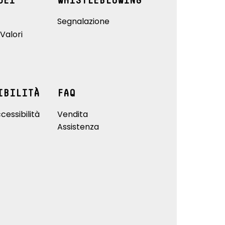
DEI
WHISTLEBLOWING
Segnalazione
Valori
IBILITÀ
FAQ
cessibilità
Vendita
Assistenza