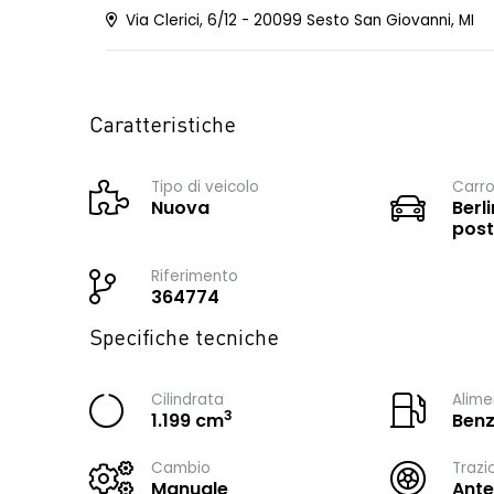
Via Clerici, 6/12 - 20099 Sesto San Giovanni, MI
Caratteristiche
Tipo di veicolo
Carro
Nuova
Berli
post
Riferimento
364774
Specifiche tecniche
Cilindrata
Alime
3
1.199 cm
Benz
Cambio
Trazi
Manuale
Ante