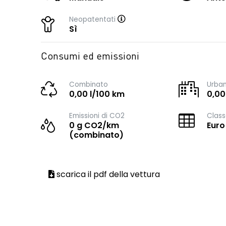
Neopatentati
Sì
Consumi ed emissioni
Combinato
Urba
0,00 l/100 km
0,00
Emissioni di CO2
Class
0 g CO2/km
Euro
(combinato)
scarica il pdf della vettura