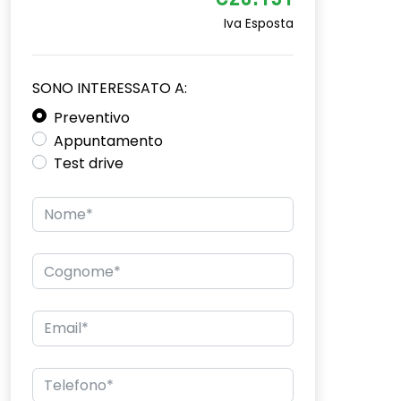
€20.151
Iva Esposta
SONO INTERESSATO A:
Preventivo
Appuntamento
Test drive