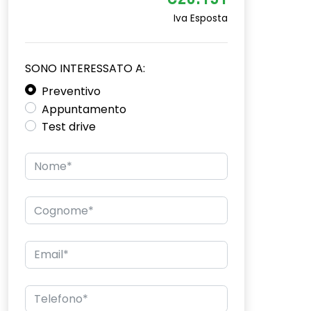
€20.151
Iva Esposta
SONO INTERESSATO A:
Preventivo
Appuntamento
Test drive