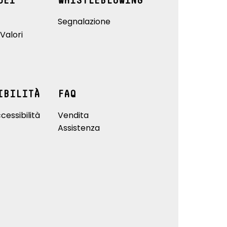
DEI
WHISTLEBLOWING
Segnalazione
Valori
IBILITÀ
FAQ
cessibilità
Vendita
Assistenza