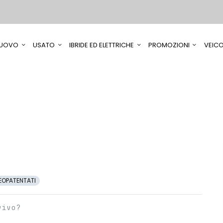
UOVO
USATO
IBRIDE ED ELETTRICHE
PROMOZIONI
VEICO
EOPATENTATI
vivo?