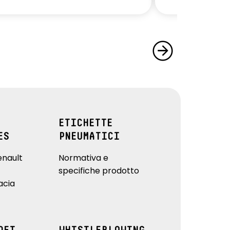
ETICHETTE
ES
PNEUMATICI
enault
Normativa e
specifiche prodotto
acia