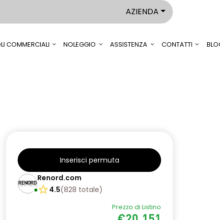
AZIENDA
LI COMMERCIALI
NOLEGGIO
ASSISTENZA
CONTATTI
BLO
Inserisci permuta
Renord.com
4.5
(
828
totale
)
Prezzo di Listino