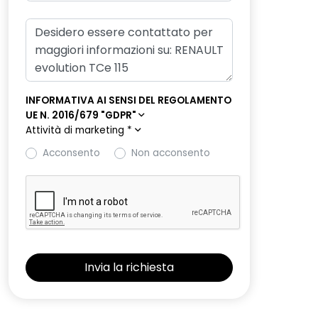
INFORMATIVA AI SENSI DEL REGOLAMENTO
UE N. 2016/679 "GDPR"
Attività di marketing
*
Acconsento
Non acconsento