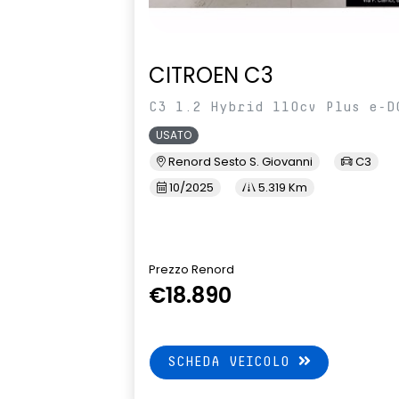
CITROEN C3
C3 1.2 Hybrid 110cv Plus e-D
USATO
Renord Sesto S. Giovanni
C3
10/2025
5.319 Km
Prezzo Renord
€18.890
SCHEDA VEICOLO