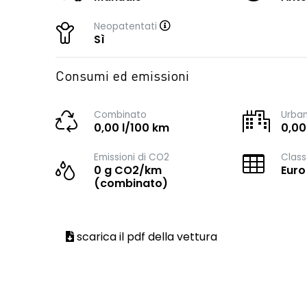
Neopatentati
Sì
Consumi ed emissioni
Combinato
Urba
0,00 l/100 km
0,00
Emissioni di CO2
Class
0 g CO2/km
Euro
(combinato)
scarica il pdf della vettura