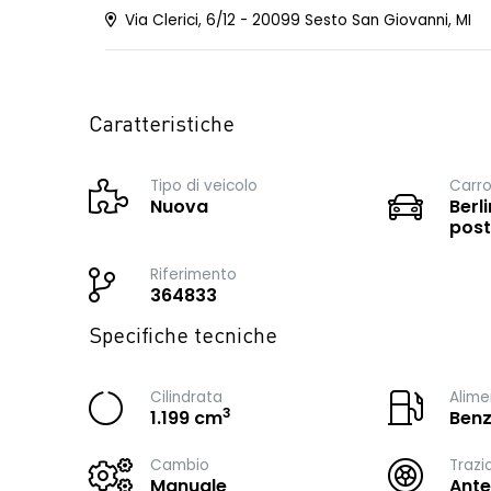
Via Clerici, 6/12 - 20099 Sesto San Giovanni, MI
Caratteristiche
Tipo di veicolo
Carro
Nuova
Berli
post
Riferimento
364833
Specifiche tecniche
Cilindrata
Alime
3
1.199 cm
Benz
Cambio
Trazi
Manuale
Ante