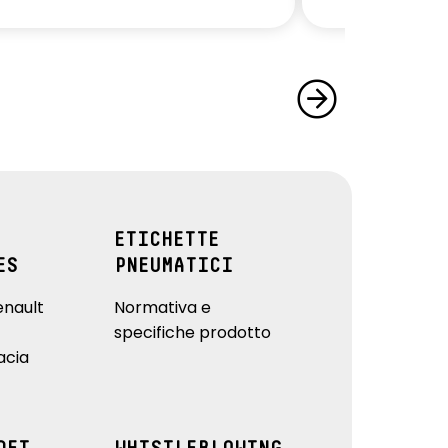
ETICHETTE
ES
PNEUMATICI
enault
Normativa e
specifiche prodotto
acia