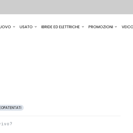
UOVO
USATO
IBRIDE ED ELETTRICHE
PROMOZIONI
VEICO
EOPATENTATI
vivo?