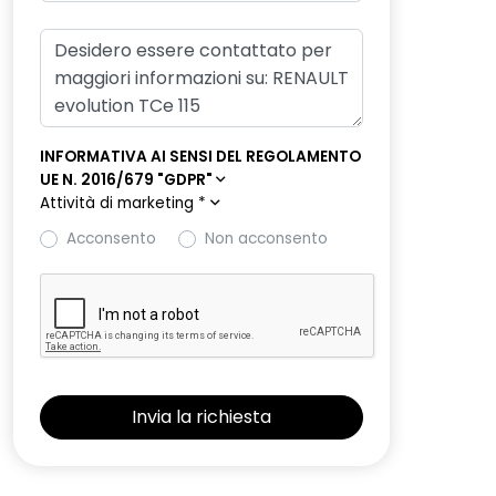
INFORMATIVA AI SENSI DEL REGOLAMENTO
UE N. 2016/679 "GDPR"
Attività di marketing
*
Acconsento
Non acconsento