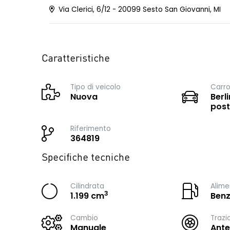
Via Clerici, 6/12 - 20099 Sesto San Giovanni, MI
Caratteristiche
Tipo di veicolo
Carro
Nuova
Berli
post
Riferimento
364819
Specifiche tecniche
Cilindrata
Alime
3
1.199 cm
Benz
Cambio
Trazi
Manuale
Ante