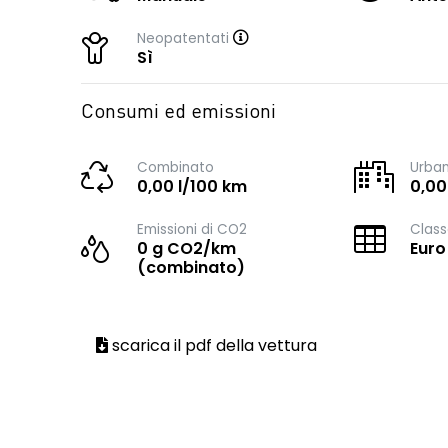
Neopatentati
Sì
Consumi ed emissioni
Combinato
Urba
0,00 l/100 km
0,00
Emissioni di CO2
Class
0 g CO2/km
Euro
(combinato)
scarica il pdf della vettura