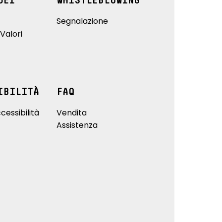
DEI
WHISTLEBLOWING
Segnalazione
Valori
IBILITÀ
FAQ
cessibilità
Vendita
Assistenza