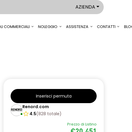
AZIENDA
LI COMMERCIALI
NOLEGGIO
ASSISTENZA
CONTATTI
BLO
Inserisci permuta
Renord.com
4.5
(
828
totale
)
Prezzo di Listino