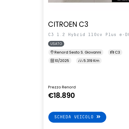
CITROEN C3
C3 1.2 Hybrid 110cv Plus e-D
USATO
Renord Sesto S. Giovanni
C3
10/2025
5.319 Km
Prezzo Renord
€18.890
SCHEDA VEICOLO