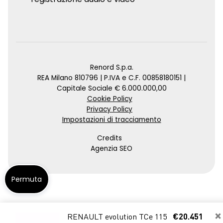
Renord S.p.a.
REA Milano 810796 | P.IVA e C.F. 00858180151 |
Capitale Sociale € 6.000.000,00
Cookie Policy
Privacy Policy
Impostazioni di tracciamento
Credits
Agenzia SEO
Permuta
×
RENAULT evolution TCe 115
€20.451