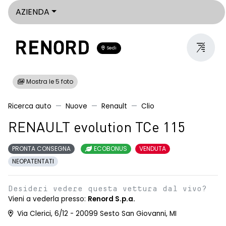
AZIENDA
Sedi
Mostra le 5 foto
Ricerca auto
Nuove
Renault
Clio
RENAULT evolution TCe 115
PRONTA CONSEGNA
ECOBONUS
VENDUTA
NEOPATENTATI
Desideri vedere questa vettura dal vivo?
Vieni a vederla presso:
Renord S.p.a.
Via Clerici, 6/12 - 20099 Sesto San Giovanni, MI