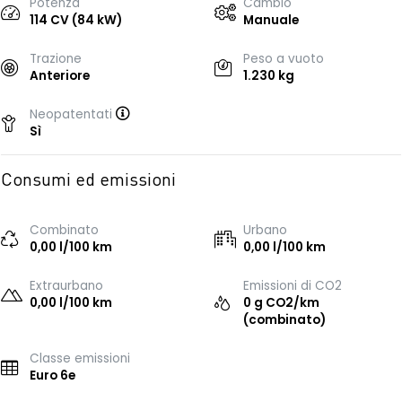
Potenza
Cambio
114 CV (84 kW)
Manuale
Trazione
Peso a vuoto
Anteriore
1.230 kg
Neopatentati
Sì
Consumi ed emissioni
Combinato
Urbano
0,00 l/100 km
0,00 l/100 km
Extraurbano
Emissioni di CO2
0,00 l/100 km
0 g CO2/km
(combinato)
Classe emissioni
Euro 6e