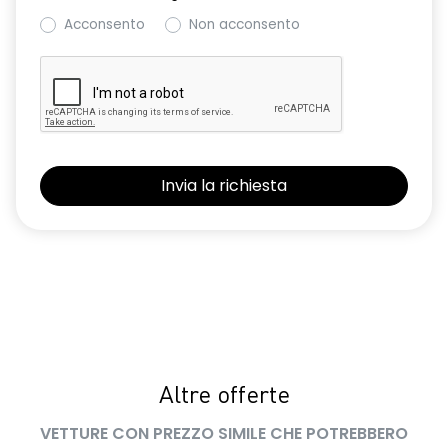
Acconsento
Non acconsento
Altre offerte
VETTURE CON PREZZO SIMILE CHE POTREBBERO