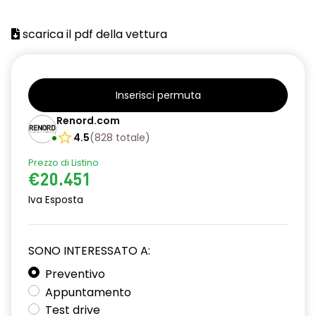
scarica il pdf della vettura
Inserisci permuta
Renord.com
4.5
(
828
totale
)
Prezzo di Listino
€20.451
Iva Esposta
SONO INTERESSATO A:
Preventivo
Appuntamento
Test drive