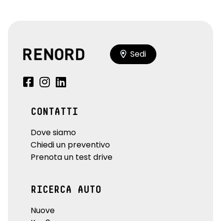
Sedi
CONTATTI
Dove siamo
Chiedi un preventivo
Prenota un test drive
RICERCA AUTO
Nuove