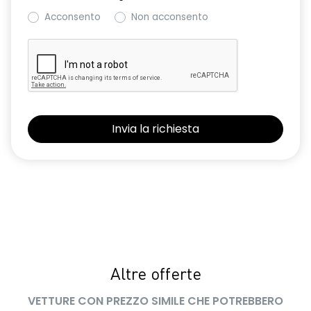
Acconsento
Non acconsento
Altre offerte
VETTURE CON PREZZO SIMILE CHE POTREBBERO