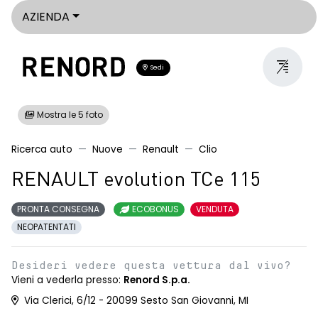
AZIENDA
Sedi
Mostra le 5 foto
Ricerca auto
Nuove
Renault
Clio
RENAULT evolution TCe 115
PRONTA CONSEGNA
ECOBONUS
VENDUTA
NEOPATENTATI
Desideri vedere questa vettura dal vivo?
Vieni a vederla presso:
Renord S.p.a.
Via Clerici, 6/12 - 20099 Sesto San Giovanni, MI