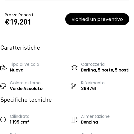
Prezzo Renord
Richiedi un preventivo
€19.201
Caratteristiche
Tipo di veicolo
Carrozzeria
Nuova
Berlina, 5 porte, 5 posti
Colore esterno
Riferimento
Verde Assoluto
364761
Specifiche tecniche
Cilindrata
Alimentazione
3
1.199 cm
Benzina