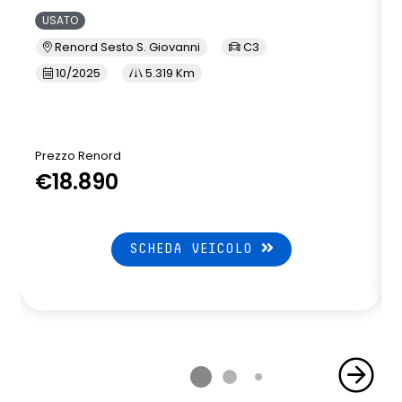
USATO
Renord Sesto S. Giovanni
C3
10/2025
5.319 Km
Prezzo Renord
€18.890
SCHEDA VEICOLO