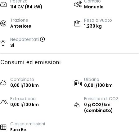
Potenza
Cambio
114 CV (84 kW)
Manuale
Trazione
Peso a vuoto
Anteriore
1.230 kg
Neopatentati
Sì
Consumi ed emissioni
Combinato
Urbano
0,00 l/100 km
0,00 l/100 km
Extraurbano
Emissioni di CO2
0,00 l/100 km
0 g CO2/km
(combinato)
Classe emissioni
Euro 6e