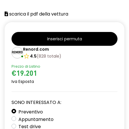
scarica il pdf della vettura
Inserisci permuta
Renord.com
4.5
(
828
totale
)
Prezzo di Listino
€19.201
Iva Esposta
SONO INTERESSATO A:
Preventivo
Appuntamento
Test drive