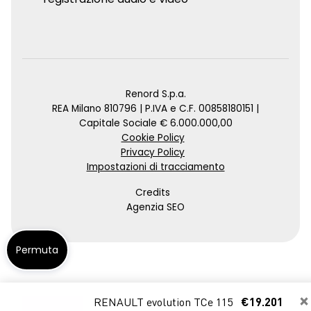
Renord S.p.a.
REA Milano 810796 | P.IVA e C.F. 00858180151 |
Capitale Sociale € 6.000.000,00
Cookie Policy
Privacy Policy
Impostazioni di tracciamento
Credits
Agenzia SEO
Permuta
×
RENAULT evolution TCe 115
€19.201